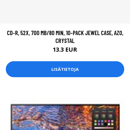
CD-R, 52X, 700 MB/80 MIN, 10-PACK JEWEL CASE, AZO,
CRYSTAL
13.3 EUR
LISÄTIETOJA