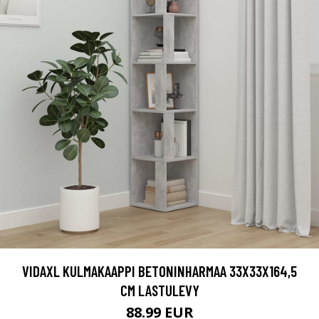
VIDAXL KULMAKAAPPI BETONINHARMAA 33X33X164,5
CM LASTULEVY
88.99 EUR