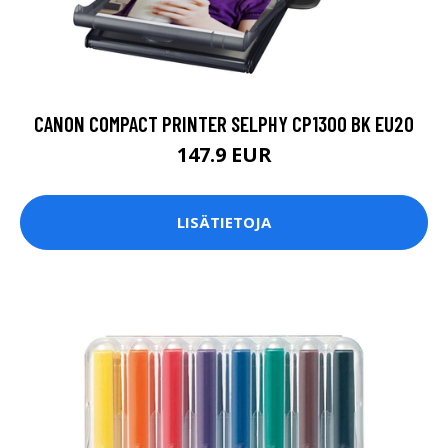
CANON COMPACT PRINTER SELPHY CP1300 BK EU20
147.9 EUR
LISÄTIETOJA