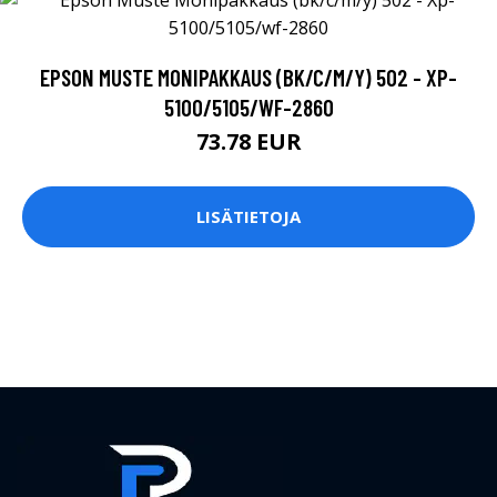
EPSON MUSTE MONIPAKKAUS (BK/C/M/Y) 502 - XP-
5100/5105/WF-2860
73.78 EUR
LISÄTIETOJA