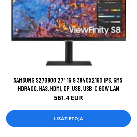
SAMSUNG S27B800 27" 16:9 3840X2160 IPS, 5MS,
HDR400, HAS, HDMI, DP, USB, USB-C 90W LAN
561.4 EUR
LISÄTIETOJA