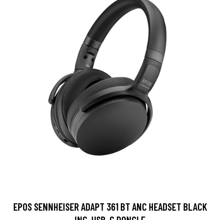
EPOS SENNHEISER ADAPT 361 BT ANC HEADSET BLACK
INC. USB-C DONGLE