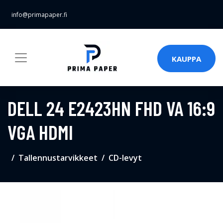
info@primapaper.fi
KAUPPA
DELL 24 E2423HN FHD VA 16:9
VGA HDMI
Tallennustarvikkeet
CD-levyt