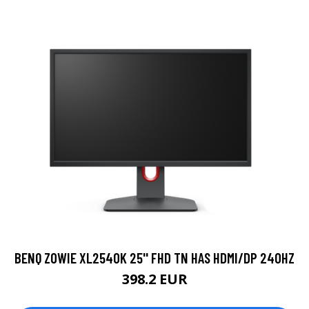
BENQ ZOWIE XL2540K 25'' FHD TN HAS HDMI/DP 240HZ
398.2 EUR