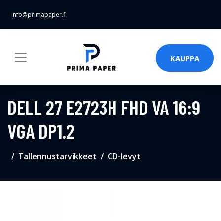
info@primapaper.fi
KAUPPA
DELL 27 E2723H FHD VA 16:9
VGA DP1.2
Tallennustarvikkeet
CD-levyt