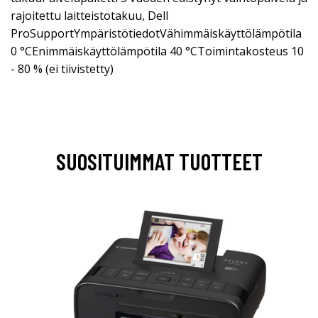
rajoitettu laitteistotakuu, Dell
ProSupportYmpäristötiedotVähimmäiskäyttölämpötila
0 °CEnimmäiskäyttölämpötila 40 °CToimintakosteus 10
- 80 % (ei tiivistetty)
SUOSITUIMMAT TUOTTEET