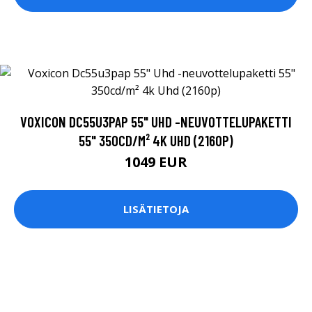
VOXICON DC55U3PAP 55" UHD -NEUVOTTELUPAKETTI
55" 350CD/M² 4K UHD (2160P)
1049 EUR
LISÄTIETOJA