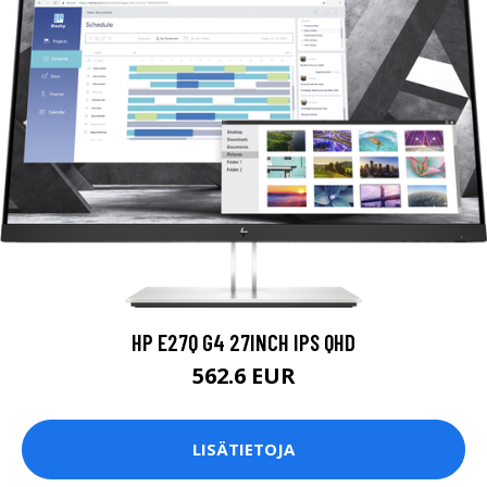
HP E27Q G4 27INCH IPS QHD
562.6 EUR
LISÄTIETOJA