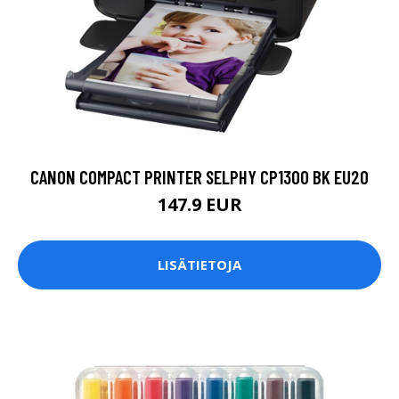
CANON COMPACT PRINTER SELPHY CP1300 BK EU20
147.9 EUR
LISÄTIETOJA