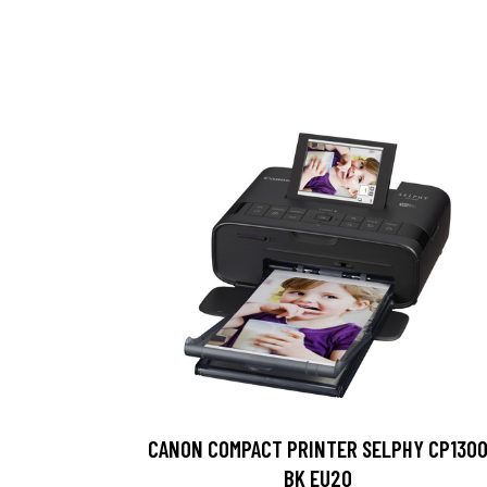
CANON COMPACT PRINTER SELPHY CP130
BK EU20