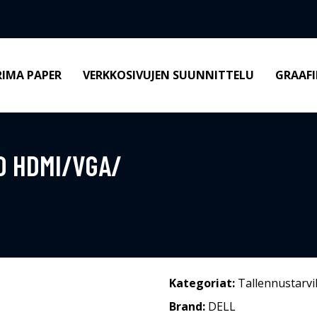
RIMA PAPER
VERKKOSIVUJEN SUUNNITTELU
GRAAFI
O HDMI/VGA/
Kategoriat:
Tallennustarvi
Brand:
DELL