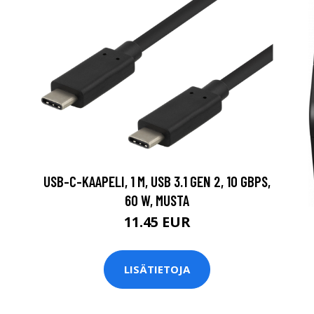
USB-C-KAAPELI, 1 M, USB 3.1 GEN 2, 10 GBPS,
60 W, MUSTA
11.45 EUR
LISÄTIETOJA