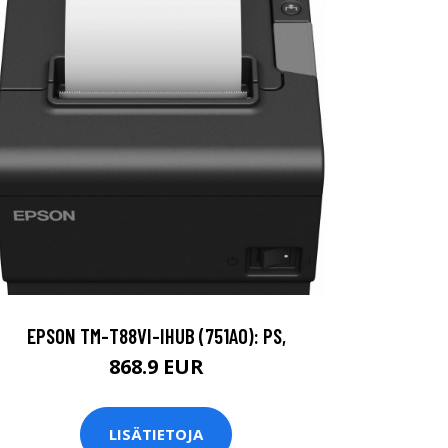
EPSON TM-T88VI-IHUB (751A0): PS,
868.9 EUR
LISÄTIETOJA