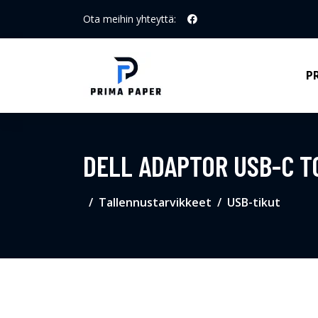
Ota meihin yhteyttä:
P
DELL ADAPTOR USB-C T
Tallennustarvikkeet
USB-tikut