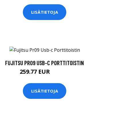
LISÄTIETOJA
FUJITSU PR09 USB-C PORTTITOISTIN
259.77 EUR
259.78 EUR
LISÄTIETOJA