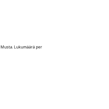
: Musta. Lukumäärä per