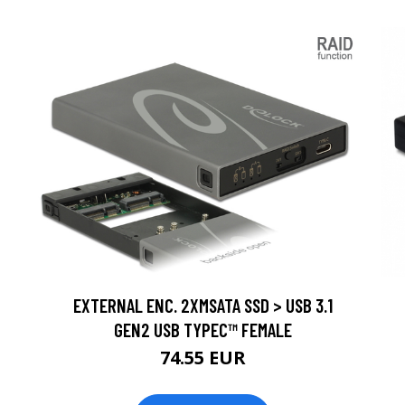
EXTERNAL ENC. 2XMSATA SSD > USB 3.1
GEN2 USB TYPEC™ FEMALE
74.55 EUR