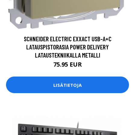
SCHNEIDER ELECTRIC EXXACT USB-A+C
LATAUSPISTORASIA POWER DELIVERY
LATAUSTEKNIIKALLA METALLI
75.95 EUR
LISÄTIETOJA