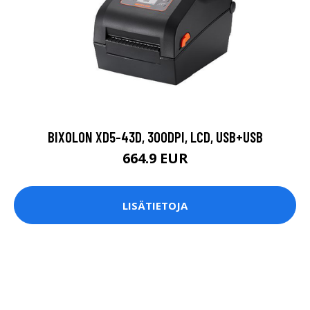
BIXOLON XD5-43D, 300DPI, LCD, USB+USB
664.9 EUR
LISÄTIETOJA