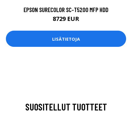
EPSON SURECOLOR SC-T5200 MFP HDD
8729 EUR
LISÄTIETOJA
SUOSITELLUT TUOTTEET