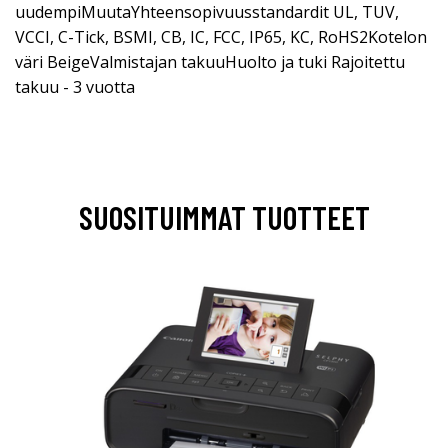
uudempiMuutaYhteensopivuusstandardit UL, TUV,
VCCI, C-Tick, BSMI, CB, IC, FCC, IP65, KC, RoHS2Kotelon
väri BeigeValmistajan takuuHuolto ja tuki Rajoitettu
takuu - 3 vuotta
SUOSITUIMMAT TUOTTEET