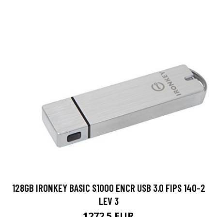
128GB IRONKEY BASIC S1000 ENCR USB 3.0 FIPS 140-2
LEV 3
1272.5 EUR