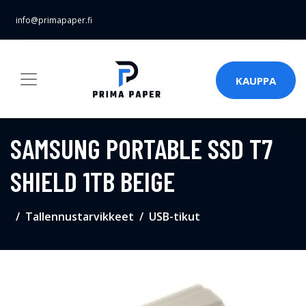
info@primapaper.fi
KAUPPA
SAMSUNG PORTABLE SSD T7
SHIELD 1TB BEIGE
Tallennustarvikkeet
USB-tikut