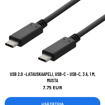
USB 2.0 -LATAUSKAAPELI, USB-C - USB-C, 3 A, 1 M,
MUSTA
7.75 EUR
LISÄTIETOJA