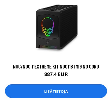
NUC/NUC 11EXTREME KIT NUC11BTMI9 NO CORD
887.4 EUR
LISÄTIETOJA