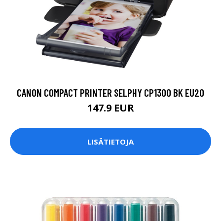
CANON COMPACT PRINTER SELPHY CP1300 BK EU20
147.9 EUR
LISÄTIETOJA