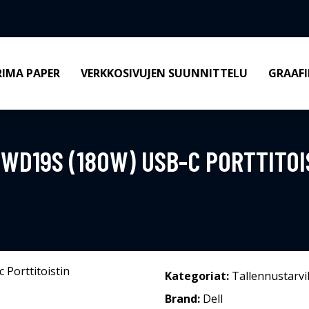
RIMA PAPER
VERKKOSIVUJEN SUUNNITTELU
GRAAFI
 WD19S (180W) USB-C PORTTITOI
Kategoriat:
Tallennustarvi
Brand:
Dell