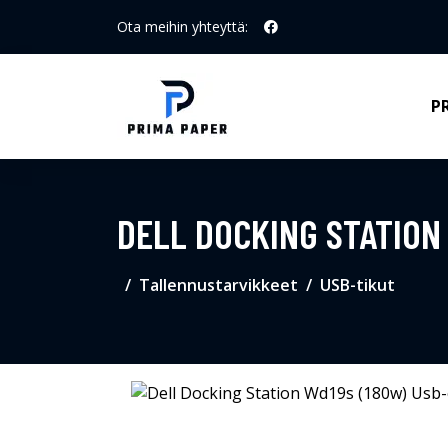
Ota meihin yhteyttä:
P
DELL DOCKING STATION
Tallennustarvikkeet
USB-tikut