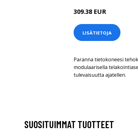
309.38 EUR
LISÄTIETOJA
Paranna tietokoneesi tehok
modulaarisella telakointias
tulevaisuutta ajatellen.
SUOSITUIMMAT TUOTTEET