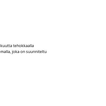
kuutta tehokkaalla
emalla, joka on suunniteltu