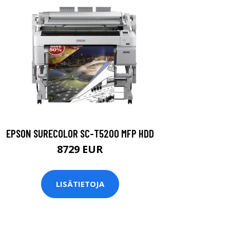
EPSON SURECOLOR SC-T5200 MFP HDD
8729 EUR
LISÄTIETOJA