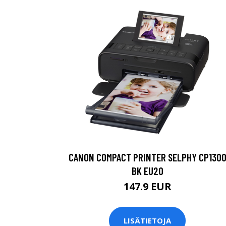
CANON COMPACT PRINTER SELPHY CP130
BK EU20
147.9 EUR
LISÄTIETOJA