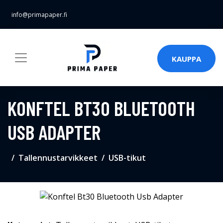
info@primapaper.fi
KAUPPA
KONFTEL BT30 BLUETOOTH
USB ADAPTER
Tallennustarvikkeet
USB-tikut