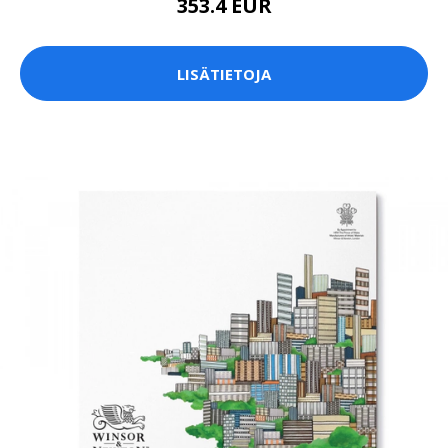
353.4 EUR
LISÄTIETOJA