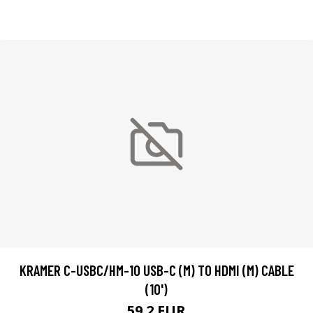
KRAMER C-USBC/HM-10 USB-C (M) TO HDMI (M) CABLE
(10')
59.2 EUR