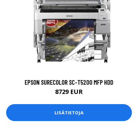
EPSON SURECOLOR SC-T5200 MFP HDD
8729 EUR
LISÄTIETOJA