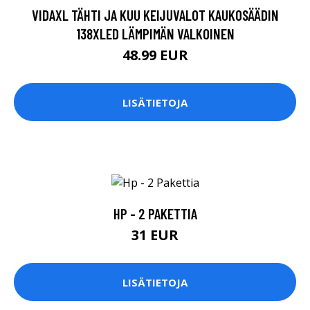
VIDAXL TÄHTI JA KUU KEIJUVALOT KAUKOSÄÄDIN
138XLED LÄMPIMÄN VALKOINEN
48.99 EUR
LISÄTIETOJA
HP - 2 PAKETTIA
31 EUR
LISÄTIETOJA