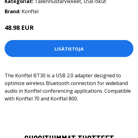
Kategoriat:
Tallennustarvikkeet
,
USB-tikut
Brand:
Konftel
48.98 EUR
LISÄTIETOJA
The Konftel BT30 is a USB 2.0 adapter designed to
optimize wireless Bluetooth connection for wideband
audio in Konftel conferencing applications. Compatible
with Konftel 70 and Konftel 800.