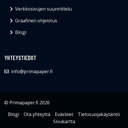
Verkkosivujen suunnittelu
Graafinen ohjeistus
Blogi
YHTEYSTIEDOT
info@primapaper.fi
© Primapaper.fi 2026
Blogi
Ota yhteyttä
Evästeet
Tietosuojakäytäntö
Sivukartta