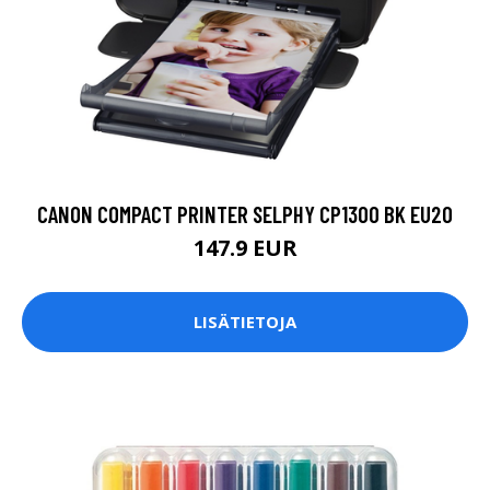
CANON COMPACT PRINTER SELPHY CP1300 BK EU20
147.9 EUR
LISÄTIETOJA