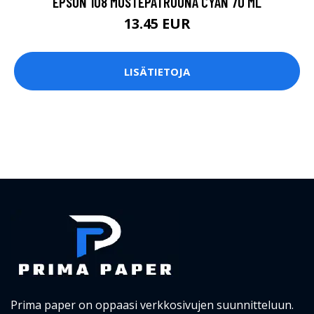
EPSON 108 MUSTEPATRUUNA CYAN 70 ML
13.45 EUR
LISÄTIETOJA
Prima paper on oppaasi verkkosivujen suunnitteluun.