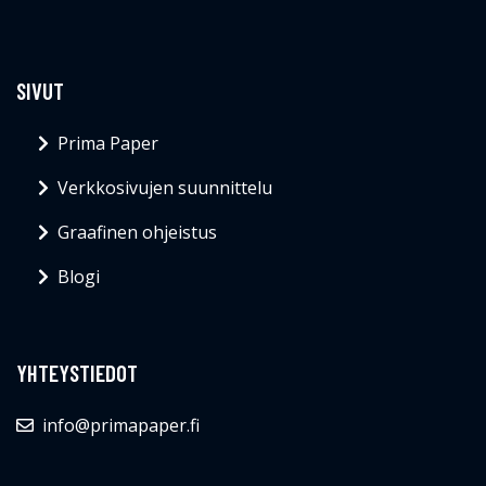
SIVUT
Prima Paper
Verkkosivujen suunnittelu
Graafinen ohjeistus
Blogi
YHTEYSTIEDOT
info@primapaper.fi