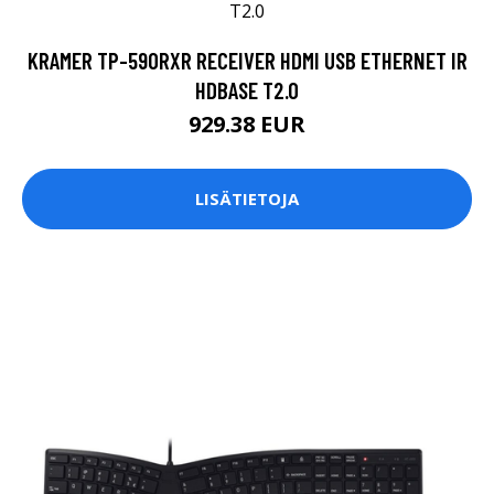
KRAMER TP-590RXR RECEIVER HDMI USB ETHERNET IR
HDBASE T2.0
929.38 EUR
LISÄTIETOJA