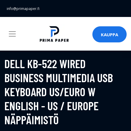
info@primapaper.fi
KAUPPA
DELL KB-522 WIRED
BUSINESS MULTIMEDIA USB
KEYBOARD US/EURO W
ENGLISH - US / EUROPE
NÄPPÄIMISTÖ