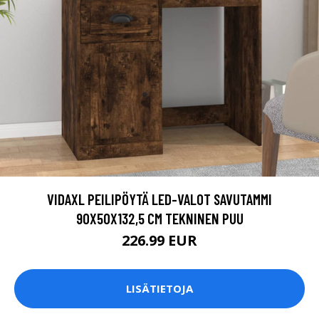
VIDAXL PEILIPÖYTÄ LED-VALOT SAVUTAMMI
90X50X132,5 CM TEKNINEN PUU
226.99 EUR
LISÄTIETOJA