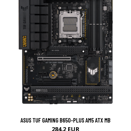
ASUS TUF GAMING B650-PLUS AM5 ATX MB
284.2 EUR