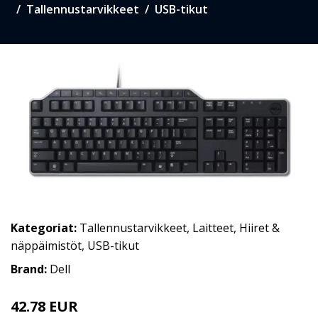
Tallennustarvikkeet
USB-tikut
Kategoriat:
Tallennustarvikkeet
,
Laitteet
,
Hiiret &
näppäimistöt
,
USB-tikut
Brand:
Dell
42.78 EUR