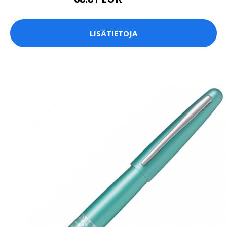
68.82 EUR
LISÄTIETOJA