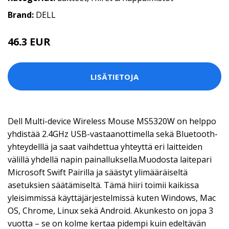
Brand:
DELL
46.3 EUR
LISÄTIETOJA
Dell Multi-device Wireless Mouse MS5320W on helppo
yhdistää 2.4GHz USB-vastaanottimella sekä Bluetooth-
yhteydelllä ja saat vaihdettua yhteyttä eri laitteiden
välillä yhdellä napin painalluksella.Muodosta laitepari
Microsoft Swift Pairilla ja säästyt ylimääräiseltä
asetuksien säätämiseltä. Tämä hiiri toimii kaikissa
yleisimmissä käyttäjärjestelmissä kuten Windows, Mac
OS, Chrome, Linux sekä Android. Akunkesto on jopa 3
vuotta – se on kolme kertaa pidempi kuin edeltävän