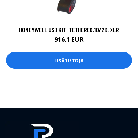
HONEYWELL USB KIT: TETHERED.1D/2D, XLR
916.1 EUR
LISÄTIETOJA