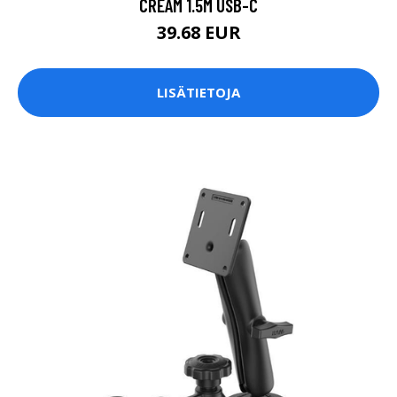
CREAM 1.5M USB-C
39.68 EUR
LISÄTIETOJA