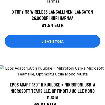
XTRFY M8 WIRELESS LANGALLINEN, LANGATON
26,000DPI HIIRI HARMAA
81.84 EUR
LISÄTIETOJA
EPOS ADAPT 130T II KUULOKE + MIKROFONI USB-A
MICROSOFT TEAMSILLE, OPTIMOITU UC:LLE MONO
MUSTA
68.81 EUR