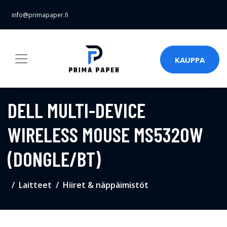
info@primapaper.fi
KAUPPA
DELL MULTI-DEVICE
WIRELESS MOUSE MS5320W
(DONGLE/BT)
Laitteet
Hiiret & näppäimistöt