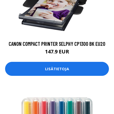
CANON COMPACT PRINTER SELPHY CP1300 BK EU20
147.9 EUR
LISÄTIETOJA