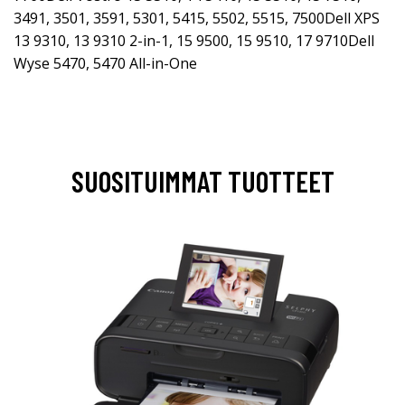
3491, 3501, 3591, 5301, 5415, 5502, 5515, 7500Dell XPS
13 9310, 13 9310 2-in-1, 15 9500, 15 9510, 17 9710Dell
Wyse 5470, 5470 All-in-One
SUOSITUIMMAT TUOTTEET