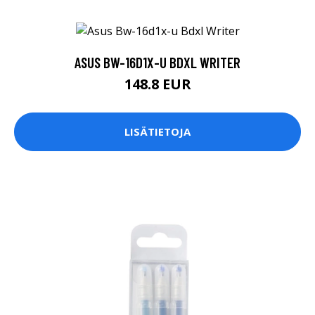
ASUS BW-16D1X-U BDXL WRITER
148.8 EUR
LISÄTIETOJA