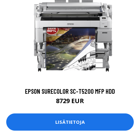
EPSON SURECOLOR SC-T5200 MFP HDD
8729 EUR
LISÄTIETOJA