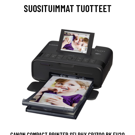
SUOSITUIMMAT TUOTTEET
CANON COMPACT PRINTER SELPHY CP1300 BK EU20