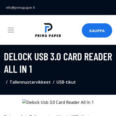
info@primapaper.fi
KAUPPA
DELOCK USB 3.0 CARD READER
ALL IN 1
Tallennustarvikkeet
USB-tikut