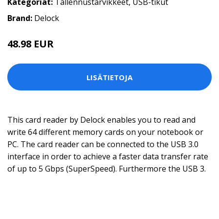
Kategoriat:
Tallennustarvikkeet
,
USB-tikut
Brand:
Delock
48.98 EUR
LISÄTIETOJA
This card reader by Delock enables you to read and
write 64 different memory cards on your notebook or
PC. The card reader can be connected to the USB 3.0
interface in order to achieve a faster data transfer rate
of up to 5 Gbps (SuperSpeed). Furthermore the USB 3.