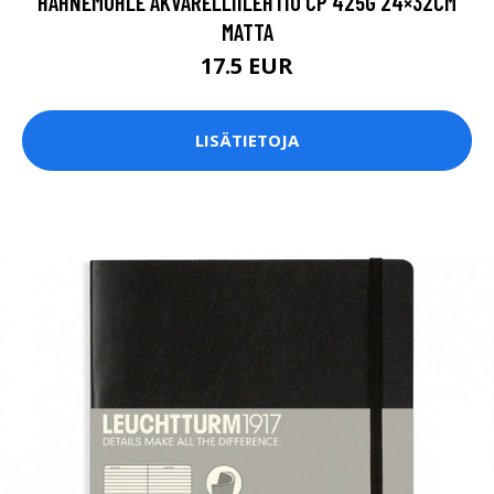
HAHNEMÜHLE AKVARELLIILEHTIÖ CP 425G 24×32CM
MATTA
17.5 EUR
LISÄTIETOJA