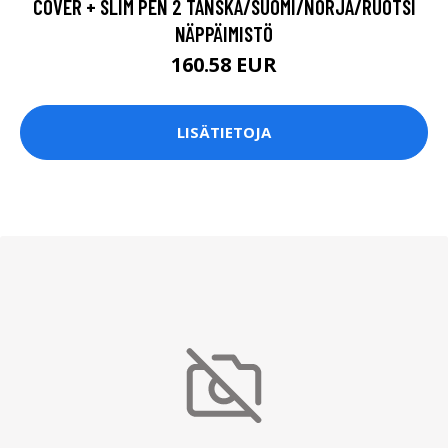
COVER + SLIM PEN 2 TANSKA/SUOMI/NORJA/RUOTSI
NÄPPÄIMISTÖ
160.58 EUR
LISÄTIETOJA