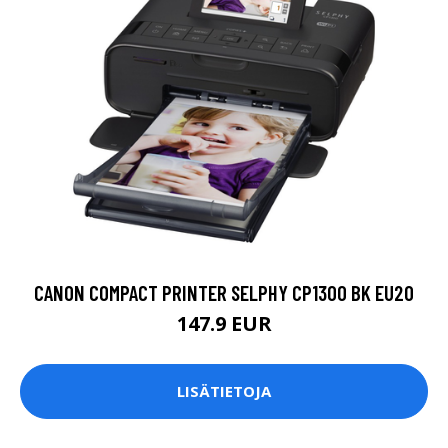
CANON COMPACT PRINTER SELPHY CP1300 BK EU20
147.9 EUR
LISÄTIETOJA