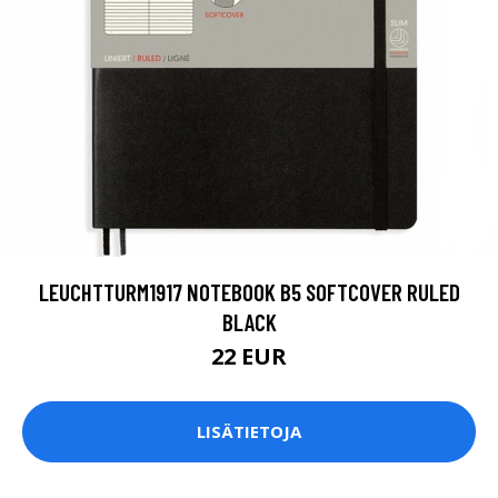
LEUCHTTURM1917 NOTEBOOK B5 SOFTCOVER RULED
BLACK
22 EUR
LISÄTIETOJA