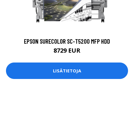
EPSON SURECOLOR SC-T5200 MFP HDD
8729 EUR
LISÄTIETOJA