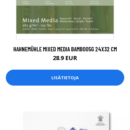
HAHNEMÜHLE MIXED MEDIA BAMBOO5G 24X32 CM
28.9 EUR
LISÄTIETOJA