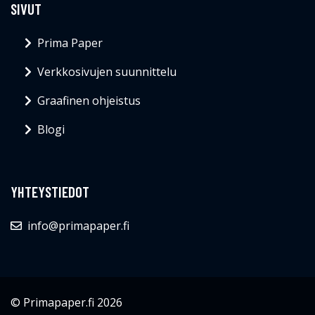
SIVUT
Prima Paper
Verkkosivujen suunnittelu
Graafinen ohjeistus
Blogi
YHTEYSTIEDOT
info@primapaper.fi
© Primapaper.fi 2026