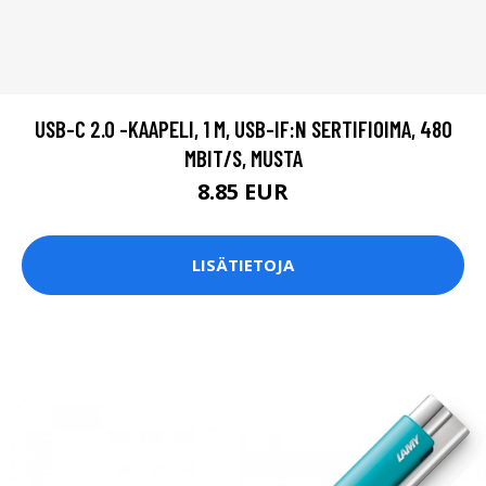
USB-C 2.0 -KAAPELI, 1 M, USB-IF:N SERTIFIOIMA, 480
MBIT/S, MUSTA
8.85 EUR
LISÄTIETOJA