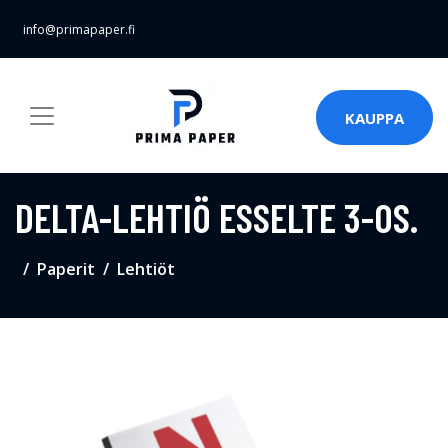
info@primapaper.fi
KAUPPA
DELTA-LEHTIÖ ESSELTE 3-OS.
Paperit
Lehtiöt