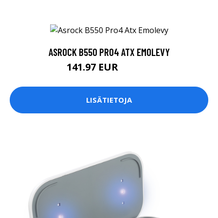
ASROCK B550 PRO4 ATX EMOLEVY
141.97 EUR
141.98 EUR
LISÄTIETOJA