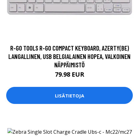
R-GO TOOLS R-GO COMPACT KEYBOARD, AZERTY(BE)
LANGALLINEN, USB BELGIALAINEN HOPEA, VALKOINEN
NÄPPÄIMISTÖ
79.98 EUR
LISÄTIETOJA