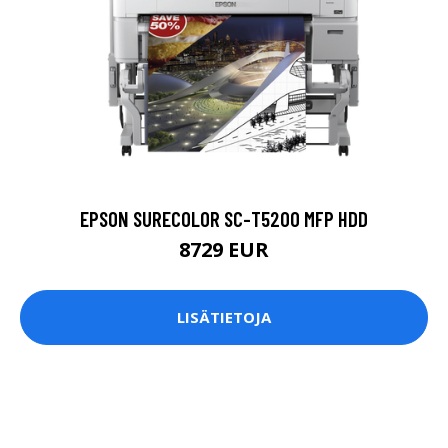
EPSON SURECOLOR SC-T5200 MFP HDD
8729 EUR
LISÄTIETOJA