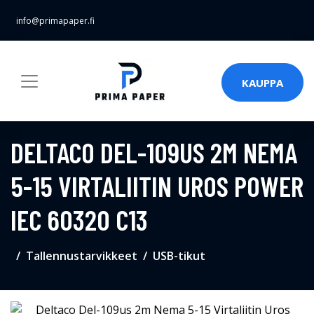
info@primapaper.fi
KAUPPA
DELTACO DEL-109US 2M NEMA
5-15 VIRTALIITIN UROS POWER
IEC 60320 C13
Tallennustarvikkeet
USB-tikut