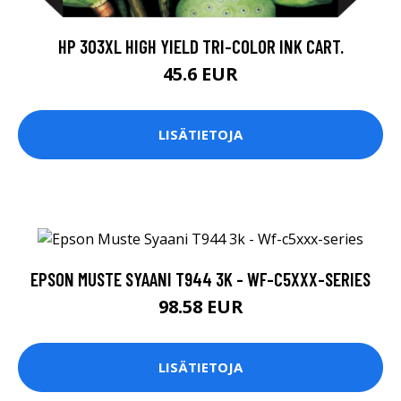
HP 303XL HIGH YIELD TRI-COLOR INK CART.
45.6 EUR
LISÄTIETOJA
EPSON MUSTE SYAANI T944 3K - WF-C5XXX-SERIES
98.58 EUR
LISÄTIETOJA