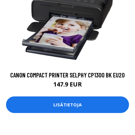
CANON COMPACT PRINTER SELPHY CP1300 BK EU20
147.9 EUR
LISÄTIETOJA