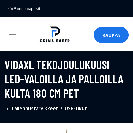
info@primapaper.fi
KAUPPA
VIDAXL TEKOJOULUKUUSI
LED-VALOILLA JA PALLOILLA
KULTA 180 CM PET
Tallennustarvikkeet
USB-tikut