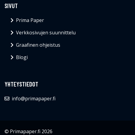
SIVUT
Prima Paper
Verkkosivujen suunnittelu
Graafinen ohjeistus
Blogi
YHTEYSTIEDOT
info@primapaper.fi
© Primapaper.fi 2026