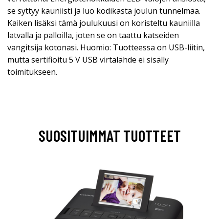
se syttyy kauniisti ja luo kodikasta joulun tunnelmaa.
Kaiken lisäksi tämä joulukuusi on koristeltu kauniilla
latvalla ja palloilla, joten se on taattu katseiden
vangitsija kotonasi. Huomio: Tuotteessa on USB-liitin,
mutta sertifioitu 5 V USB virtalähde ei sisälly
toimitukseen.
SUOSITUIMMAT TUOTTEET