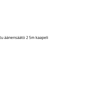
tu äänensäätö 2 5m kaapeli