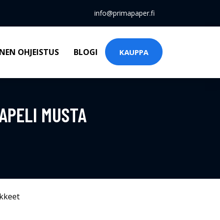
info@primapaper.fi
NEN OHJEISTUS
BLOGI
KAUPPA
APELI MUSTA
kkeet