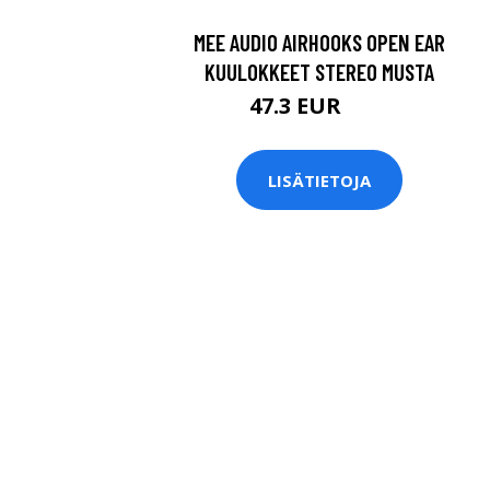
MEE AUDIO AIRHOOKS OPEN EAR
KUULOKKEET STEREO MUSTA
47.3 EUR
55 EUR
LISÄTIETOJA