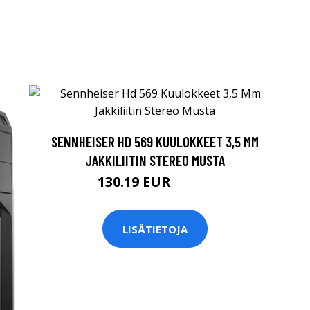
SENNHEISER HD 569 KUULOKKEET 3,5 MM
JAKKILIITIN STEREO MUSTA
130.19 EUR
130.2 EUR
LISÄTIETOJA