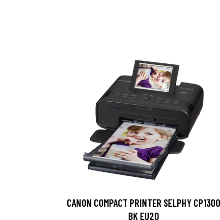
CANON COMPACT PRINTER SELPHY CP130
BK EU20