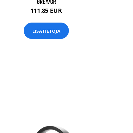
GREY/GR
111.85 EUR
LISÄTIETOJA