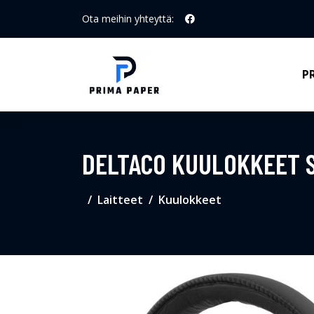
Ota meihin yhteyttä:
P
DELTACO KUULOKKEET 
Laitteet
Kuulokkeet