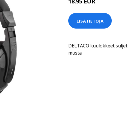
18.95 EUR
LISÄTIETOJA
DELTACO kuulokkeet suljet
musta