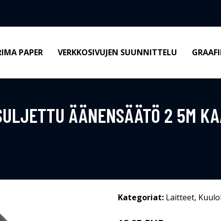
RIMA PAPER
VERKKOSIVUJEN SUUNNITTELU
GRAAFI
SULJETTU ÄÄNENSÄÄTÖ 2 5M KA
Kategoriat:
Laitteet
,
Kuulo