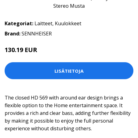
Kategoriat:
Laitteet
,
Kuulokkeet
Brand:
SENNHEISER
130.19 EUR
130.2 EUR
LISÄTIETOJA
The closed HD 569 with around ear design brings a
flexible option to the Home entertainment space. It
provides a rich and clear bass, adding further flexibility
by making it possible to enjoy the full personal
experience without disturbing others.