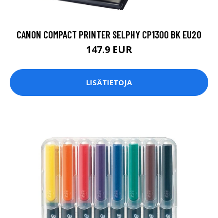
CANON COMPACT PRINTER SELPHY CP1300 BK EU20
147.9 EUR
LISÄTIETOJA