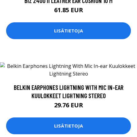
BIZ 2400 II LEATHER EAR CUSHION 10 M
61.85 EUR
LISÄTIETOJA
BELKIN EARPHONES LIGHTNING WITH MIC IN-EAR
KUULOKKEET LIGHTNING STEREO
29.76 EUR
LISÄTIETOJA