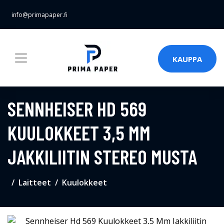
info@primapaper.fi
KAUPPA
SENNHEISER HD 569
KUULOKKEET 3,5 MM
JAKKILIITIN STEREO MUSTA
Laitteet
Kuulokkeet