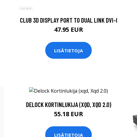
CLUB 3D DISPLAY PORT TO DUAL LINK DVI-I
47.95 EUR
LISÄTIETOJA
DELOCK KORTINLUKIJA (XQD, XQD 2.0)
55.18 EUR
LISÄTIETOJA