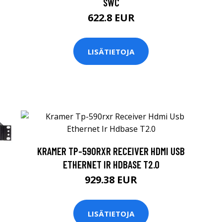
SWC
622.8 EUR
LISÄTIETOJA
KRAMER TP-590RXR RECEIVER HDMI USB
ETHERNET IR HDBASE T2.0
929.38 EUR
LISÄTIETOJA