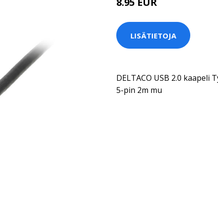
8.95 EUR
LISÄTIETOJA
DELTACO USB 2.0 kaapeli Ty
5-pin 2m mu