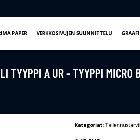
RIMA PAPER
VERKKOSIVUJEN SUUNNITTELU
GRAAFI
LI TYYPPI A UR - TYYPPI MICRO 
Kategoriat:
Tallennustarvi