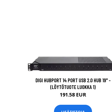
DIGI HUBPORT 14 PORT USB 2.0 HUB 19" -
(LÖYTÖTUOTE LUOKKA 1)
191.58 EUR
LISÄTIETOJA