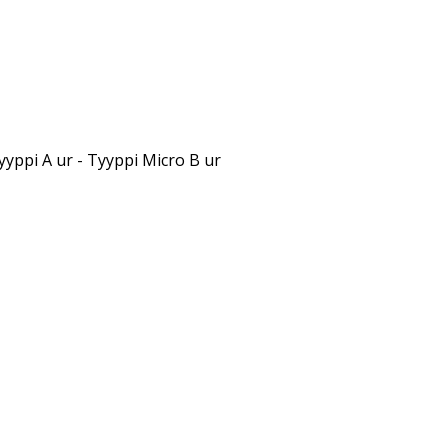
yppi A ur - Tyyppi Micro B ur