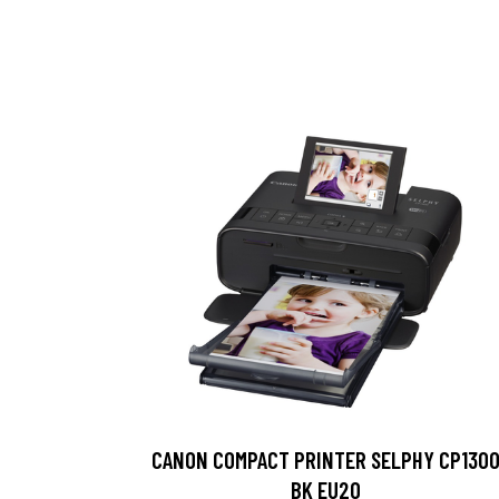
CANON COMPACT PRINTER SELPHY CP130
BK EU20