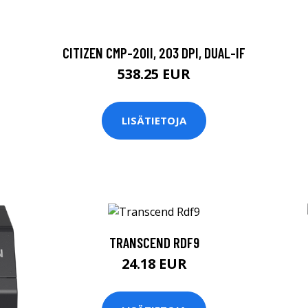
CITIZEN CMP-20II, 203 DPI, DUAL-IF
538.25 EUR
LISÄTIETOJA
TRANSCEND RDF9
24.18 EUR