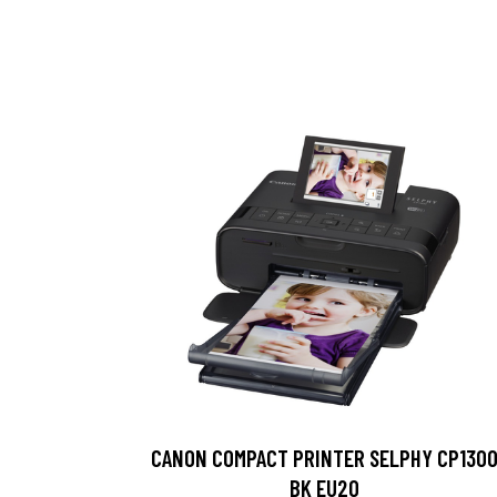
CANON COMPACT PRINTER SELPHY CP130
BK EU20