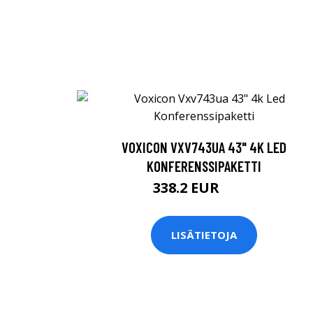
VOXICON VXV743UA 43" 4K LED
KONFERENSSIPAKETTI
338.2 EUR
445 EUR
LISÄTIETOJA