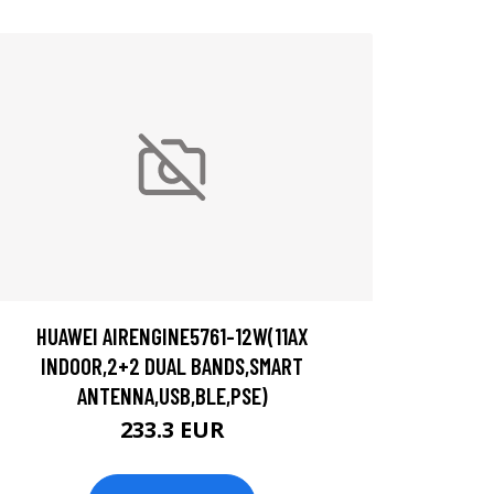
HUAWEI AIRENGINE5761-12W(11AX
INDOOR,2+2 DUAL BANDS,SMART
ANTENNA,USB,BLE,PSE)
233.3 EUR