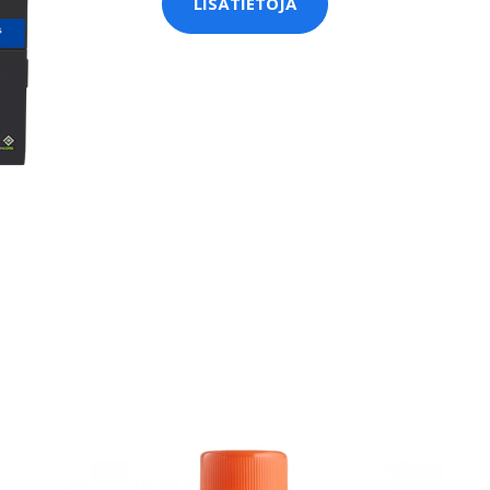
LISÄTIETOJA