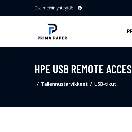
Ota meihin yhteyttä:
P
HPE USB REMOTE ACCES
Tallennustarvikkeet
USB-tikut