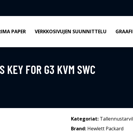
RIMA PAPER
VERKKOSIVUJEN SUUNNITTELU
GRAAFI
S KEY FOR G3 KVM SWC
Kategoriat:
Tallennustarvi
Brand:
Hewlett Packard