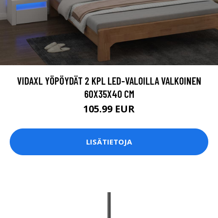
VIDAXL YÖPÖYDÄT 2 KPL LED-VALOILLA VALKOINEN
60X35X40 CM
105.99 EUR
LISÄTIETOJA