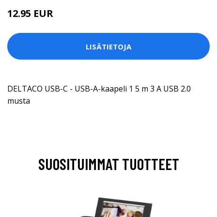
12.95 EUR
LISÄTIETOJA
DELTACO USB-C - USB-A-kaapeli 1 5 m 3 A USB 2.0
musta
SUOSITUIMMAT TUOTTEET