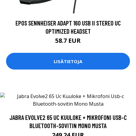
EPOS SENNHEISER ADAPT 160 USB II STEREO UC
OPTIMIZED HEADSET
58.7 EUR
LISÄTIETOJA
JABRA EVOLVE2 65 UC KUULOKE + MIKROFONI USB-C
BLUETOOTH-SOVITIN MONO MUSTA
249.24 EUR