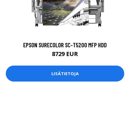
EPSON SURECOLOR SC-T5200 MFP HDD
8729 EUR
LISÄTIETOJA