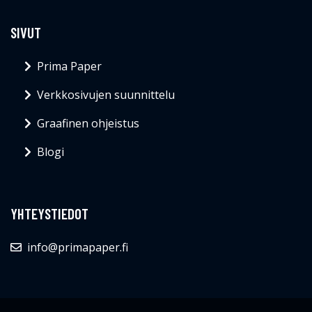
SIVUT
Prima Paper
Verkkosivujen suunnittelu
Graafinen ohjeistus
Blogi
YHTEYSTIEDOT
info@primapaper.fi