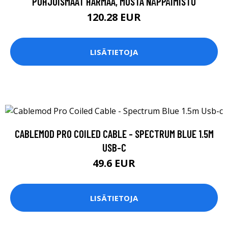
POHJOISMAAT HARMAA, MUSTA NÄPPÄIMISTÖ
120.28 EUR
LISÄTIETOJA
CABLEMOD PRO COILED CABLE - SPECTRUM BLUE 1.5M
USB-C
49.6 EUR
LISÄTIETOJA