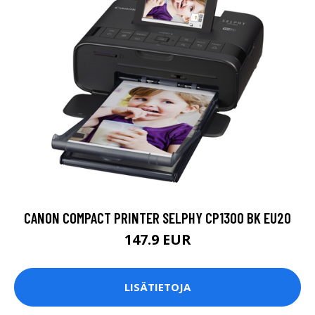
CANON COMPACT PRINTER SELPHY CP1300 BK EU20
147.9 EUR
LISÄTIETOJA