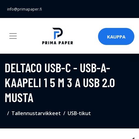
info@primapaper.fi
KAUPPA
DELTACO USB-C - USB-A-
KAAPELI 1 5 M 3 A USB 2.0
MUSTA
Tallennustarvikkeet
USB-tikut