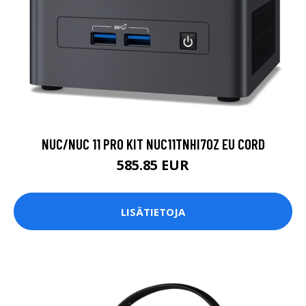
NUC/NUC 11 PRO KIT NUC11TNHI70Z EU CORD
585.85 EUR
LISÄTIETOJA