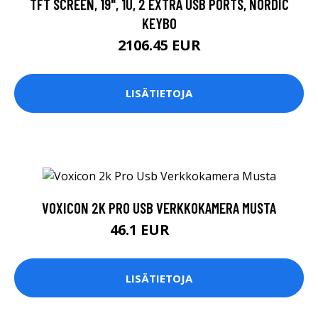
TFT SCREEN, 19", 1U, 2 EXTRA USB PORTS, NORDIC
KEYBO
2106.45 EUR
LISÄTIETOJA
VOXICON 2K PRO USB VERKKOKAMERA MUSTA
46.1 EUR
67.9 EUR
LISÄTIETOJA