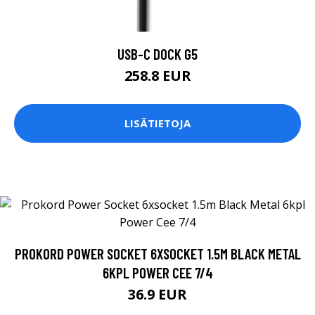
USB-C DOCK G5
258.8 EUR
LISÄTIETOJA
PROKORD POWER SOCKET 6XSOCKET 1.5M BLACK METAL
6KPL POWER CEE 7/4
36.9 EUR