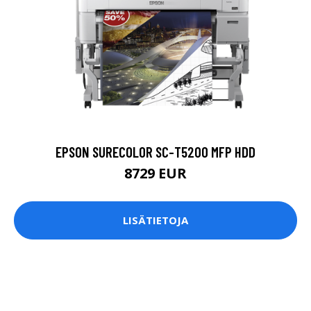
EPSON SURECOLOR SC-T5200 MFP HDD
8729 EUR
LISÄTIETOJA