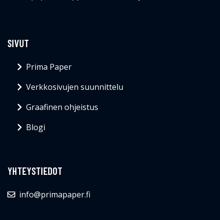
SIVUT
Prima Paper
Verkkosivujen suunnittelu
Graafinen ohjeistus
Blogi
YHTEYSTIEDOT
info@primapaper.fi