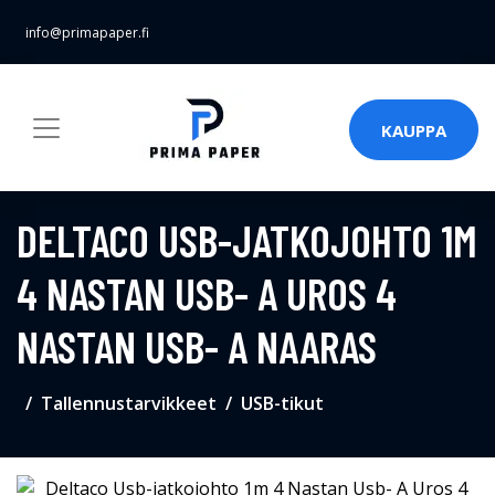
info@primapaper.fi
KAUPPA
DELTACO USB-JATKOJOHTO 1M
4 NASTAN USB- A UROS 4
NASTAN USB- A NAARAS
Tallennustarvikkeet
USB-tikut