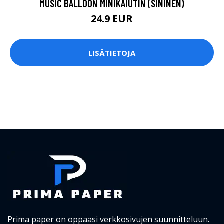
MUSIC BALLOON MINIKAIUTIN (SININEN)
24.9 EUR
LISÄTIETOJA
Prima paper on oppaasi verkkosivujen suunnitteluun.