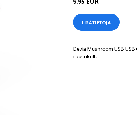
9.95 EUR
LISÄTIETOJA
Devia Mushroom USB USB QC
ruusukulta