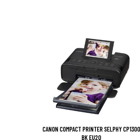
CANON COMPACT PRINTER SELPHY CP130
BK EU20