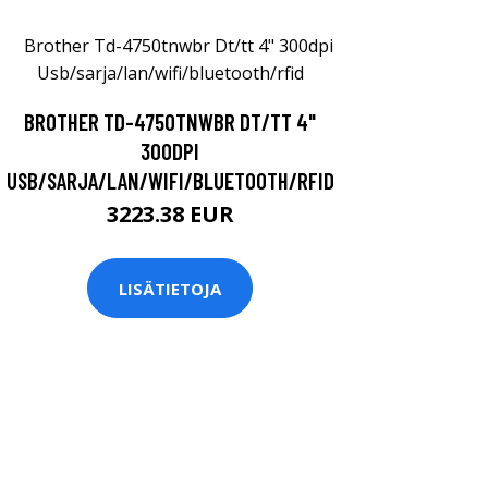
BROTHER TD-4750TNWBR DT/TT 4"
300DPI
USB/SARJA/LAN/WIFI/BLUETOOTH/RFID
3223.38 EUR
LISÄTIETOJA