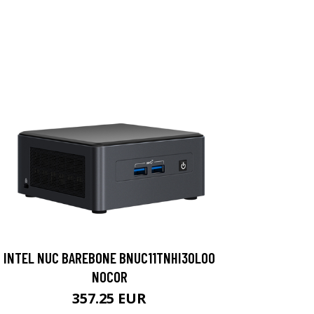
INTEL NUC BAREBONE BNUC11TNHI30L00
NOCOR
357.25 EUR