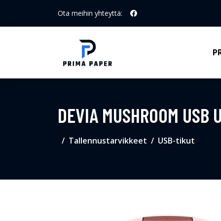
Ota meihin yhteyttä:
P
DEVIA MUSHROOM USB U
Tallennustarvikkeet
USB-tikut