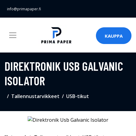
info@primapaper.fi
KAUPPA
DIREKTRONIK USB GALVANIC
ISOLATOR
Tallennustarvikkeet
USB-tikut