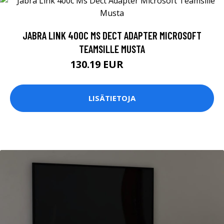
JABRA LINK 400C MS DECT ADAPTER MICROSOFT
TEAMSILLE MUSTA
130.19 EUR
130.2 EUR
LISÄTIETOJA