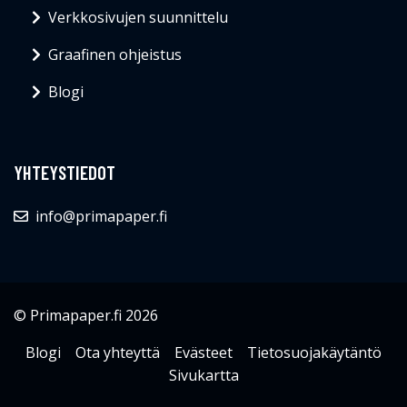
Verkkosivujen suunnittelu
Graafinen ohjeistus
Blogi
YHTEYSTIEDOT
info@primapaper.fi
© Primapaper.fi 2026
Blogi
Ota yhteyttä
Evästeet
Tietosuojakäytäntö
Sivukartta