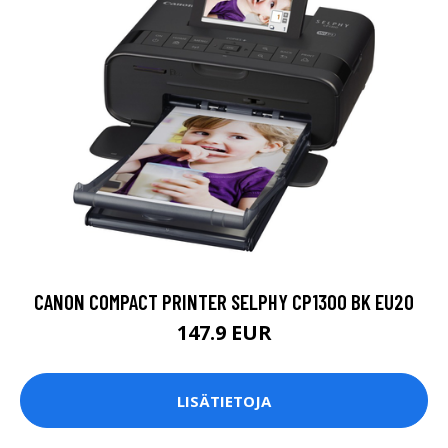
CANON COMPACT PRINTER SELPHY CP1300 BK EU20
147.9 EUR
LISÄTIETOJA