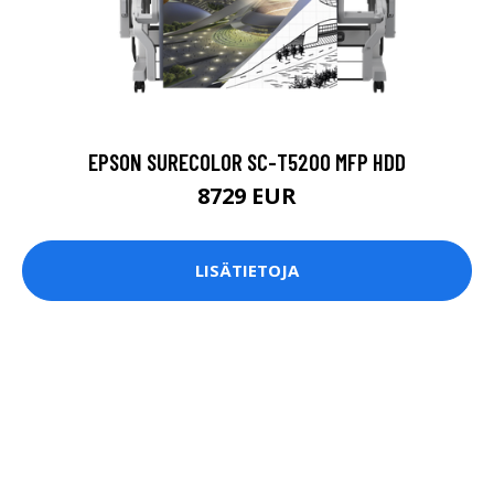
EPSON SURECOLOR SC-T5200 MFP HDD
8729 EUR
LISÄTIETOJA