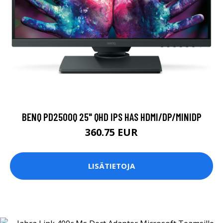
BENQ PD2500Q 25" QHD IPS HAS HDMI/DP/MINIDP
360.75 EUR
LISÄTIETOJA