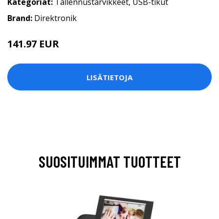
Kategoriat:
Tallennustarvikkeet
,
USB-tikut
Brand:
Direktronik
141.97 EUR
141.98 EUR
LISÄTIETOJA
SUOSITUIMMAT TUOTTEET