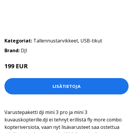
Kategoriat:
Tallennustarvikkeet
,
USB-tikut
Brand:
DJI
199 EUR
LISÄTIETOJA
Varustepaketti dji mini 3 pro ja mini 3
kuvauskopterille.dji ei tehnyt erillistä fly more combo
kopteriversiota, vaan nyt lisävarusteet saa ostettua