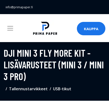
info@primapaper.fi
KAUPPA
DJI MINI 3 FLY MORE KIT -
LISÄVARUSTEET (MINI 3 / MINI
3 PRO)
Tallennustarvikkeet
USB-tikut