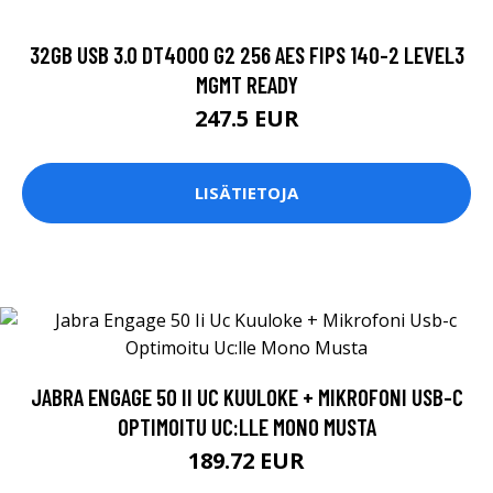
32GB USB 3.0 DT4000 G2 256 AES FIPS 140-2 LEVEL3
MGMT READY
247.5 EUR
LISÄTIETOJA
JABRA ENGAGE 50 II UC KUULOKE + MIKROFONI USB-C
OPTIMOITU UC:LLE MONO MUSTA
189.72 EUR