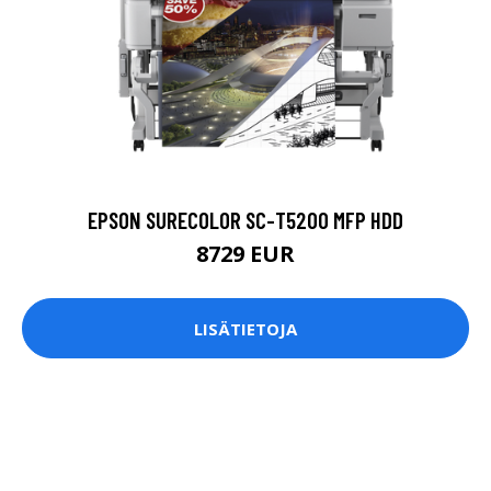
EPSON SURECOLOR SC-T5200 MFP HDD
8729 EUR
LISÄTIETOJA