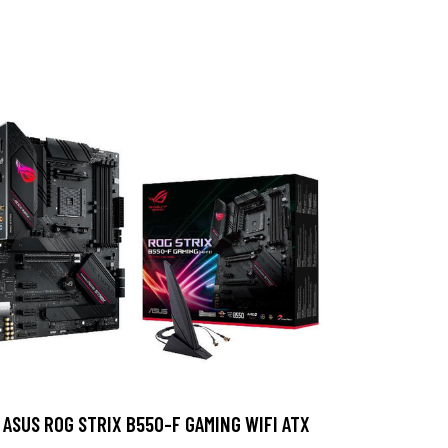
ASUS ROG STRIX B550-F GAMING WIFI ATX