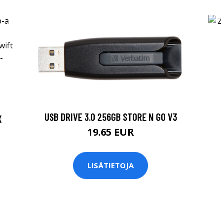
I
USB DRIVE 3.0 256GB STORE N GO V3
X
19.65 EUR
LISÄTIETOJA