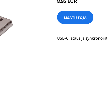
8.95 EUR
LISÄTIETOJA
USB-C lataus ja synkronoin