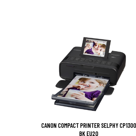
CANON COMPACT PRINTER SELPHY CP130
BK EU20