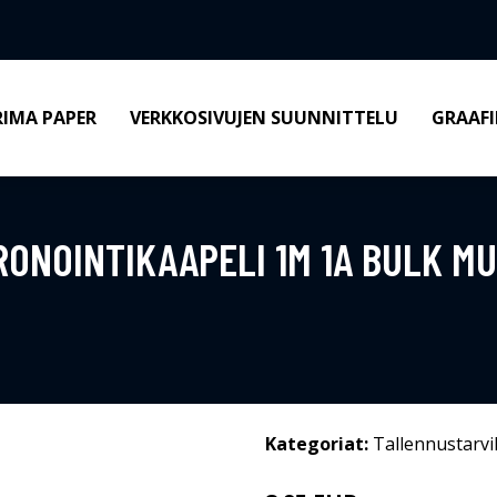
RIMA PAPER
VERKKOSIVUJEN SUUNNITTELU
GRAAFI
RONOINTIKAAPELI 1M 1A BULK M
Kategoriat:
Tallennustarvi