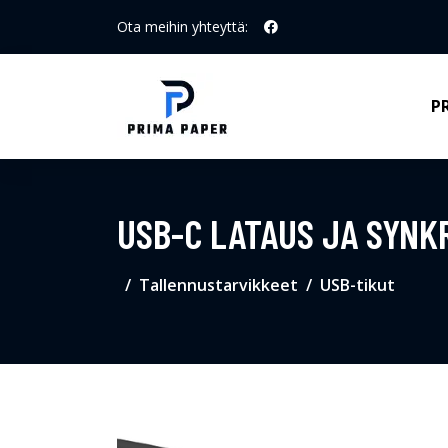
Ota meihin yhteyttä:
P
USB-C LATAUS JA SYNK
Tallennustarvikkeet
USB-tikut