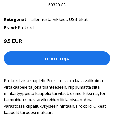
Kategoriat:
Tallennustarvikkeet
,
USB-tikut
Brand:
Prokord
9.5 EUR
LISÄTIETOJA
Prokord virtakaaplelit Prokordilla on laaja valikoima
virtakaapeleita joka tilanteeseen, riippumatta siitä
minkä tyyppistä kaapelia tarvitset, esimerkiksi näytön
tai muiden oheistarvikkeiden liittämiseen. Aina
varastossa kilpailukykyiseen hintaan. Prokord. Oikeat
kaapelit tarpeesi mukaan.