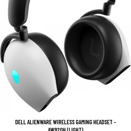
DELL ALIENWARE WIRELESS GAMING HEADSET -
AW920H (LIGHT)