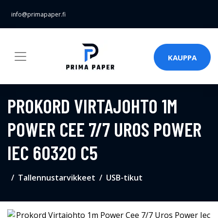
info@primapaper.fi
KAUPPA
PROKORD VIRTAJOHTO 1M
POWER CEE 7/7 UROS POWER
IEC 60320 C5
Tallennustarvikkeet
USB-tikut