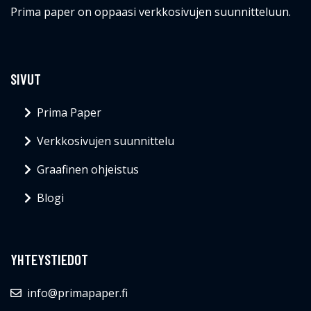
Prima paper on oppaasi verkkosivujen suunnitteluun.
SIVUT
Prima Paper
Verkkosivujen suunnittelu
Graafinen ohjeistus
Blogi
YHTEYSTIEDOT
info@primapaper.fi