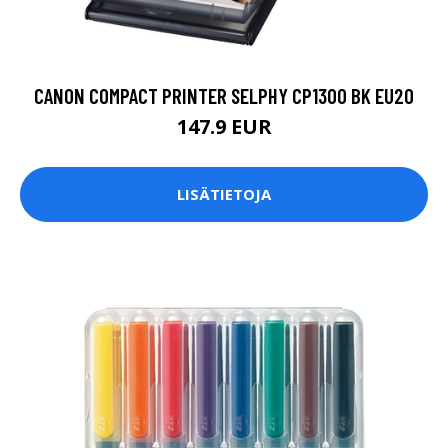
CANON COMPACT PRINTER SELPHY CP1300 BK EU20
147.9 EUR
LISÄTIETOJA