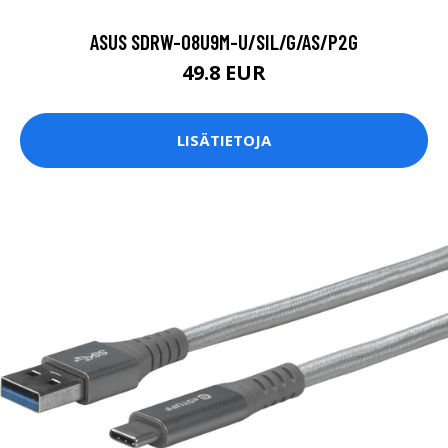
ASUS SDRW-08U9M-U/SIL/G/AS/P2G
49.8 EUR
LISÄTIETOJA