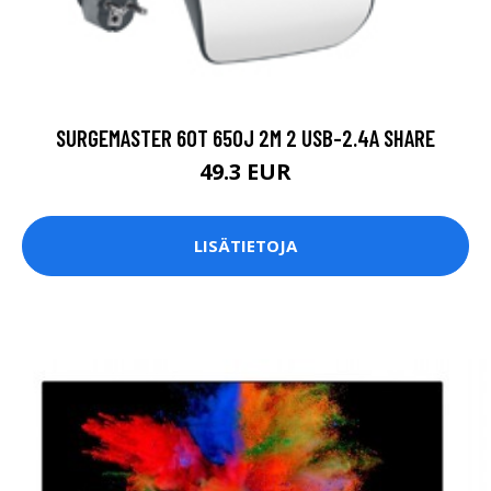
SURGEMASTER 6OT 650J 2M 2 USB-2.4A SHARE
49.3 EUR
LISÄTIETOJA