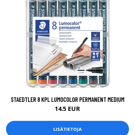
STAEDTLER 8 KPL LUMOCOLOR PERMANENT MEDIUM
14.5 EUR
LISÄTIETOJA