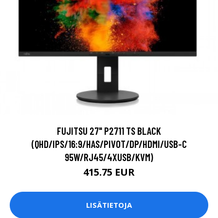
FUJITSU 27" P2711 TS BLACK
(QHD/IPS/16:9/HAS/PIVOT/DP/HDMI/USB-C
95W/RJ45/4XUSB/KVM)
415.75 EUR
LISÄTIETOJA