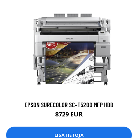
EPSON SURECOLOR SC-T5200 MFP HDD
8729 EUR
LISÄTIETOJA