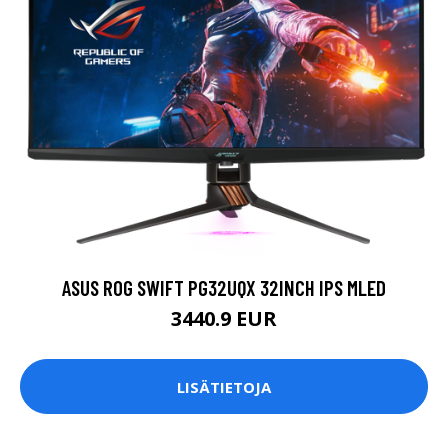
ASUS ROG SWIFT PG32UQX 32INCH IPS MLED
3440.9 EUR
LISÄTIETOJA