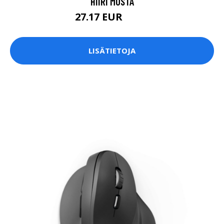
HIIRI MUSTA
27.17 EUR
29.9 EUR
LISÄTIETOJA