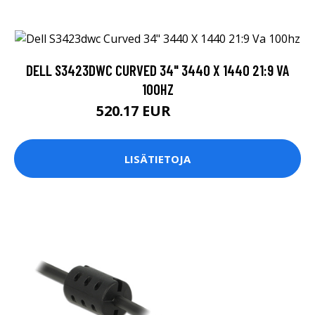
DELL S3423DWC CURVED 34" 3440 X 1440 21:9 VA
100HZ
520.17 EUR
520.18 EUR
LISÄTIETOJA