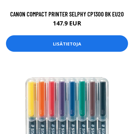
CANON COMPACT PRINTER SELPHY CP1300 BK EU20
147.9 EUR
LISÄTIETOJA