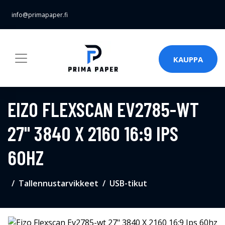
info@primapaper.fi
KAUPPA
EIZO FLEXSCAN EV2785-WT
27" 3840 X 2160 16:9 IPS
60HZ
Tallennustarvikkeet
USB-tikut