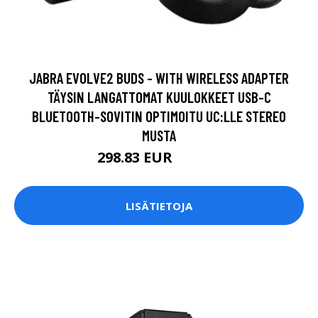
JABRA EVOLVE2 BUDS - WITH WIRELESS ADAPTER
TÄYSIN LANGATTOMAT KUULOKKEET USB-C
BLUETOOTH-SOVITIN OPTIMOITU UC:LLE STEREO
MUSTA
298.83 EUR
298.84 EUR
LISÄTIETOJA