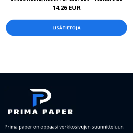
14.26 EUR
LISÄTIETOJA
Prima paper on oppaasi verkkosivujen suunnitteluun.