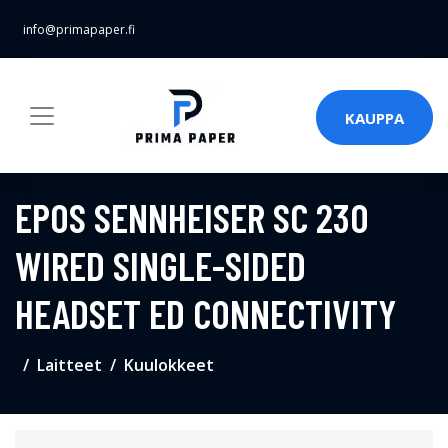
info@primapaper.fi
KAUPPA
EPOS SENNHEISER SC 230
WIRED SINGLE-SIDED
HEADSET ED CONNECTIVITY
Laitteet
Kuulokkeet