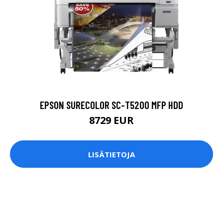
EPSON SURECOLOR SC-T5200 MFP HDD
8729 EUR
LISÄTIETOJA