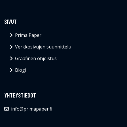
SIVUT
Prima Paper
Verkkosivujen suunnittelu
Graafinen ohjeistus
Blogi
YHTEYSTIEDOT
info@primapaper.fi