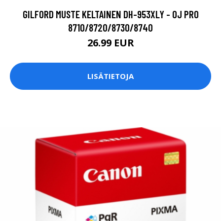
GILFORD MUSTE KELTAINEN DH-953XLY - OJ PRO
8710/8720/8730/8740
26.99 EUR
LISÄTIETOJA