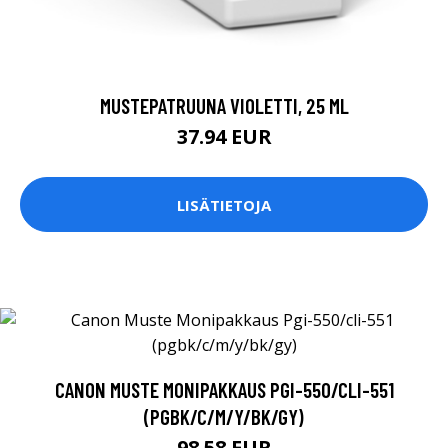
MUSTEPATRUUNA VIOLETTI, 25 ML
37.94 EUR
LISÄTIETOJA
CANON MUSTE MONIPAKKAUS PGI-550/CLI-551
(PGBK/C/M/Y/BK/GY)
98.58 EUR