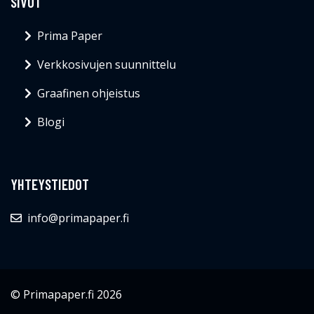
SIVUT
Prima Paper
Verkkosivujen suunnittelu
Graafinen ohjeistus
Blogi
YHTEYSTIEDOT
info@primapaper.fi
© Primapaper.fi 2026