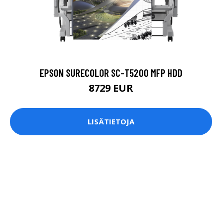
EPSON SURECOLOR SC-T5200 MFP HDD
8729 EUR
LISÄTIETOJA