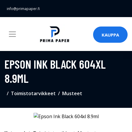
info@primapaper.fi
KAUPPA
EPSON INK BLACK 604XL
8.9ML
Toimistotarvikkeet
Musteet