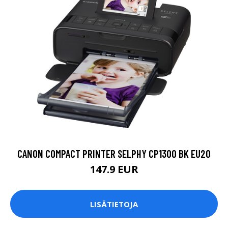
CANON COMPACT PRINTER SELPHY CP1300 BK EU20
147.9 EUR
LISÄTIETOJA