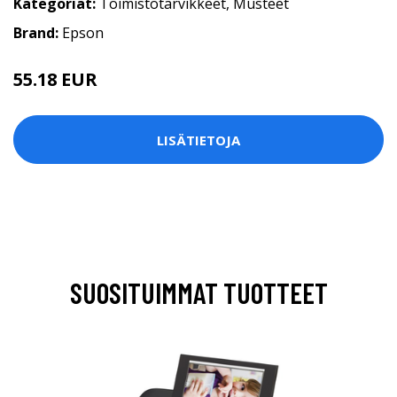
Kategoriat:
Toimistotarvikkeet
,
Musteet
Brand:
Epson
55.18 EUR
LISÄTIETOJA
SUOSITUIMMAT TUOTTEET