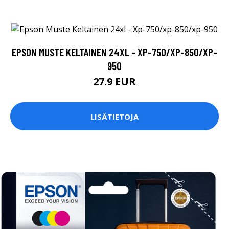
EPSON MUSTE KELTAINEN 24XL - XP-750/XP-850/XP-
950
27.9 EUR
LISÄTIETOJA