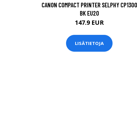
CANON COMPACT PRINTER SELPHY CP130
BK EU20
147.9 EUR
LISÄTIETOJA