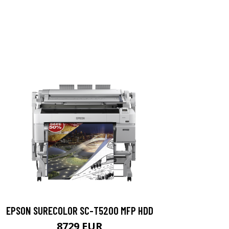
EPSON SURECOLOR SC-T5200 MFP HDD
8729 EUR