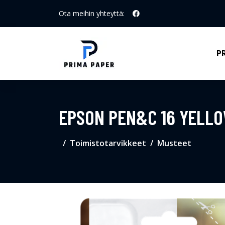
Ota meihin yhteyttä:
P
EPSON PEN&C 16 YELLO
Toimistotarvikkeet
Musteet