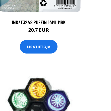
INK/T3248 PUFFIN 14ML MBK
20.7 EUR
LISÄTIETOJA