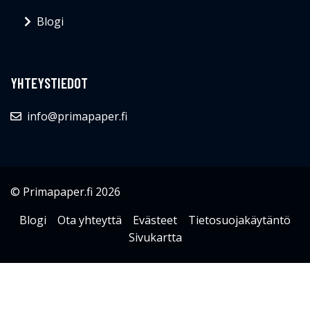
Blogi
YHTEYSTIEDOT
info@primapaper.fi
© Primapaper.fi 2026
Blogi
Ota yhteyttä
Evästeet
Tietosuojakäytäntö
Sivukartta