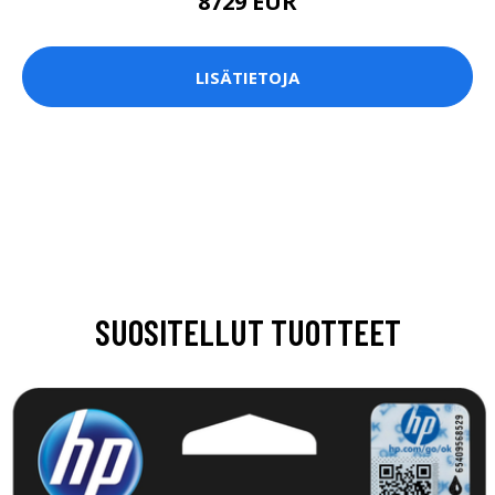
8729 EUR
LISÄTIETOJA
SUOSITELLUT TUOTTEET