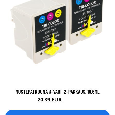
MUSTEPATRUUNA 3-VÄRI, 2-PAKKAUS, 18,6ML
20.39 EUR
23.99 EUR