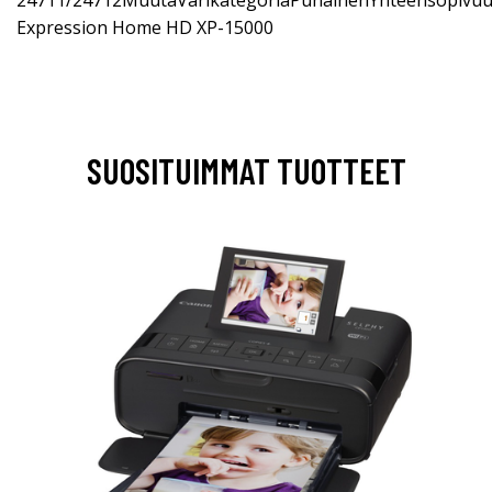
Expression Home HD XP-15000
SUOSITUIMMAT TUOTTEET