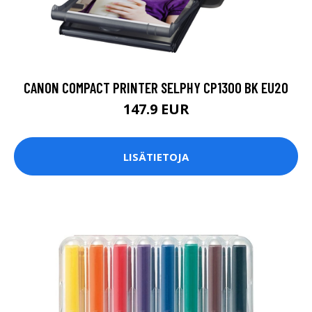
CANON COMPACT PRINTER SELPHY CP1300 BK EU20
147.9 EUR
LISÄTIETOJA