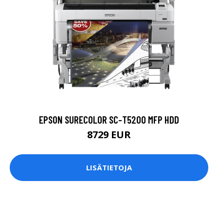
EPSON SURECOLOR SC-T5200 MFP HDD
8729 EUR
LISÄTIETOJA