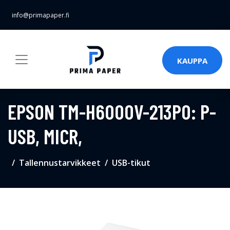
info@primapaper.fi
KAUPPA
EPSON TM-H6000V-213P0: P-
USB, MICR,
Tallennustarvikkeet
USB-tikut