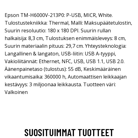
Epson TM-H6000V-213P0: P-USB, MICR, White.
Tulostustekniikka: Thermal, Malli: Maksupäätetulostin,
Suurin resoluutio: 180 x 180 DPI. Suurin rullan
halkaisija: 8,3 cm, Tulostuksen enimmäisleveys: 8 cm,
Suurin materiaalin pituus: 29,7 cm. Yhteysteknologia:
Langallinen & langaton, USB-liitin: USB A-tyyppi,
Vakioliitännät: Ethernet, NFC, USB, USB 1.1, USB 2.0.
Äänenpainetaso (tulostus): 55 dB, Keskimääräinen
vikaantumisaika: 360000 h, Automaattisen leikkaajan
kestävyys: 3 miljoonaa leikkausta. Tuotteen väri:
Valkoinen
SUOSITUIMMAT TUOTTEET