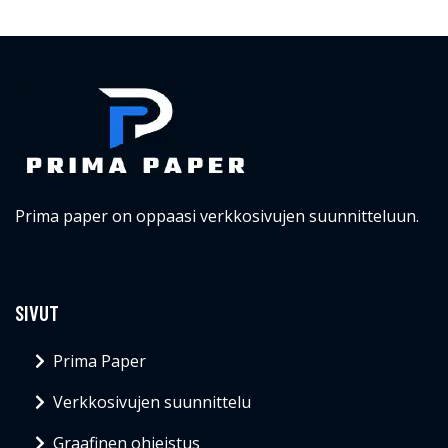
Prima paper on oppaasi verkkosivujen suunnitteluun.
SIVUT
Prima Paper
Verkkosivujen suunnittelu
Graafinen ohjeistus