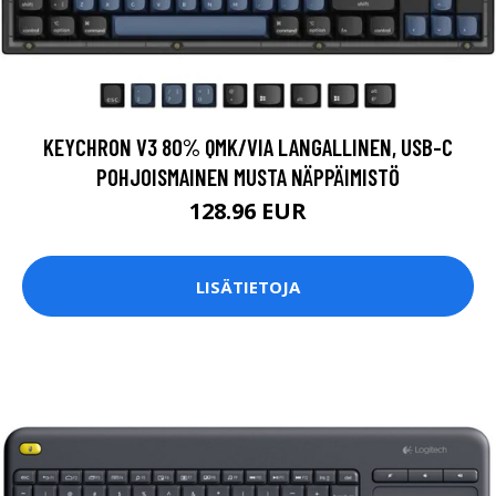
KEYCHRON V3 80% QMK/VIA LANGALLINEN, USB-C
POHJOISMAINEN MUSTA NÄPPÄIMISTÖ
128.96 EUR
LISÄTIETOJA