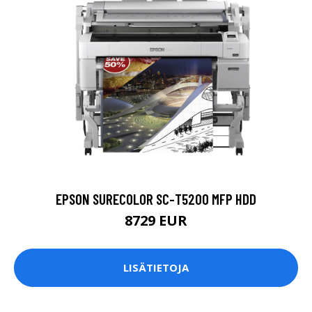
EPSON SURECOLOR SC-T5200 MFP HDD
8729 EUR
LISÄTIETOJA