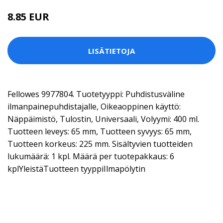
8.85 EUR
LISÄTIETOJA
Fellowes 9977804. Tuotetyyppi: Puhdistusväline
ilmanpainepuhdistajalle, Oikeaoppinen käyttö:
Näppäimistö, Tulostin, Universaali, Volyymi: 400 ml.
Tuotteen leveys: 65 mm, Tuotteen syvyys: 65 mm,
Tuotteen korkeus: 225 mm. Sisältyvien tuotteiden
lukumäärä: 1 kpl. Määrä per tuotepakkaus: 6
kplYleistäTuotteen tyyppiIlmapölytin