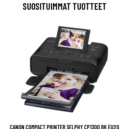
SUOSITUIMMAT TUOTTEET
CANON COMPACT PRINTER SELPHY CP1300 BK EU20