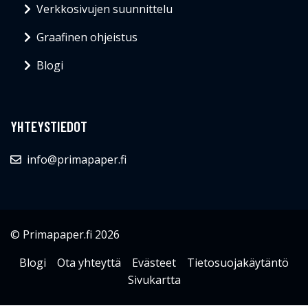
Verkkosivujen suunnittelu
Graafinen ohjeistus
Blogi
YHTEYSTIEDOT
info@primapaper.fi
© Primapaper.fi 2026
Blogi
Ota yhteyttä
Evästeet
Tietosuojakäytäntö
Sivukartta