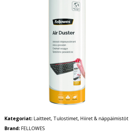
Kategoriat:
Laitteet
,
Tulostimet
,
Hiiret & näppäimistöt
Brand:
FELLOWES