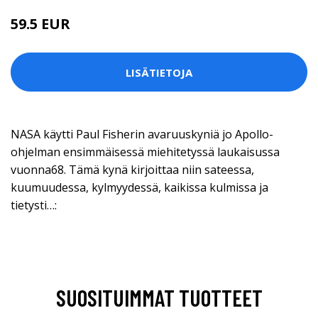
59.5 EUR
LISÄTIETOJA
NASA käytti Paul Fisherin avaruuskyniä jo Apollo-
ohjelman ensimmäisessä miehitetyssä laukaisussa
vuonna68. Tämä kynä kirjoittaa niin sateessa,
kuumuudessa, kylmyydessä, kaikissa kulmissa ja
tietysti…:
SUOSITUIMMAT TUOTTEET