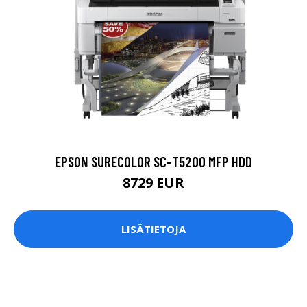
EPSON SURECOLOR SC-T5200 MFP HDD
8729 EUR
LISÄTIETOJA