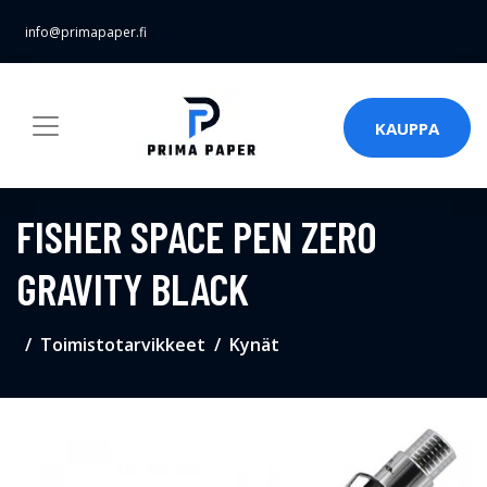
info@primapaper.fi
KAUPPA
FISHER SPACE PEN ZERO
GRAVITY BLACK
Toimistotarvikkeet
Kynät