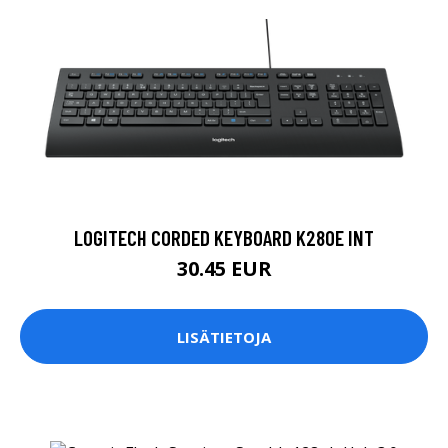
LOGITECH CORDED KEYBOARD K280E INT
30.45 EUR
LISÄTIETOJA