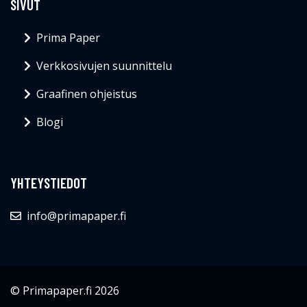
SIVUT
Prima Paper
Verkkosivujen suunnittelu
Graafinen ohjeistus
Blogi
YHTEYSTIEDOT
info@primapaper.fi
© Primapaper.fi 2026