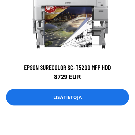
EPSON SURECOLOR SC-T5200 MFP HDD
8729 EUR
LISÄTIETOJA