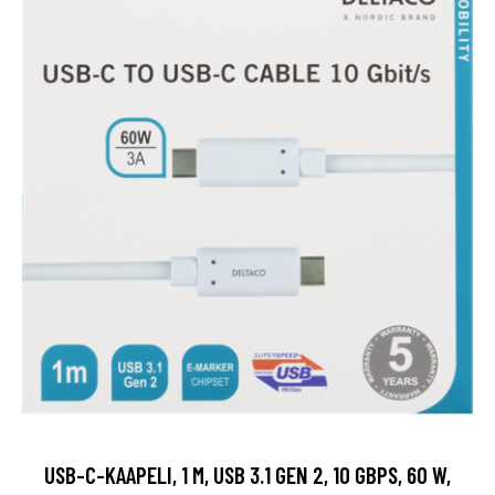
USB-C-KAAPELI, 1 M, USB 3.1 GEN 2, 10 GBPS, 60 W,