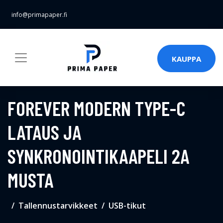
info@primapaper.fi
KAUPPA
FOREVER MODERN TYPE-C
LATAUS JA
SYNKRONOINTIKAAPELI 2A
MUSTA
Tallennustarvikkeet
USB-tikut