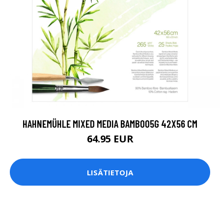
HAHNEMÜHLE MIXED MEDIA BAMBOO5G 42X56 CM
64.95 EUR
LISÄTIETOJA