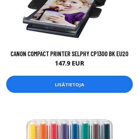
CANON COMPACT PRINTER SELPHY CP1300 BK EU20
147.9 EUR
LISÄTIETOJA