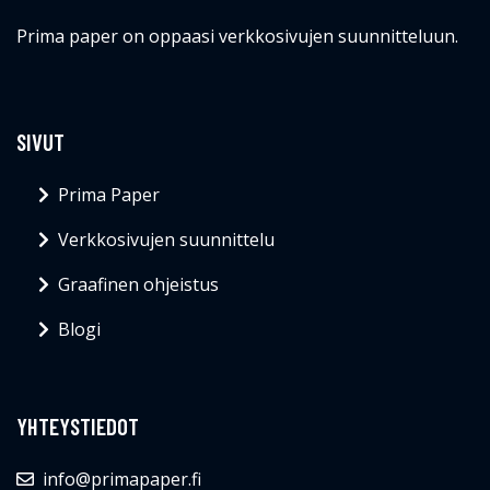
Prima paper on oppaasi verkkosivujen suunnitteluun.
SIVUT
Prima Paper
Verkkosivujen suunnittelu
Graafinen ohjeistus
Blogi
YHTEYSTIEDOT
info@primapaper.fi