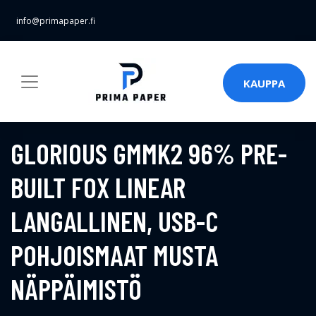
info@primapaper.fi
KAUPPA
GLORIOUS GMMK2 96% PRE-
BUILT FOX LINEAR
LANGALLINEN, USB-C
POHJOISMAAT MUSTA
NÄPPÄIMISTÖ