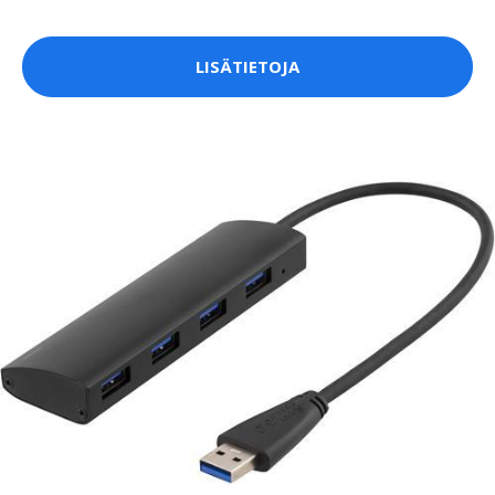
LISÄTIETOJA