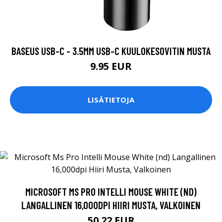
BASEUS USB-C - 3.5MM USB-C KUULOKESOVITIN MUSTA
9.95 EUR
LISÄTIETOJA
MICROSOFT MS PRO INTELLI MOUSE WHITE (ND)
LANGALLINEN 16,000DPI HIIRI MUSTA, VALKOINEN
50.22 EUR