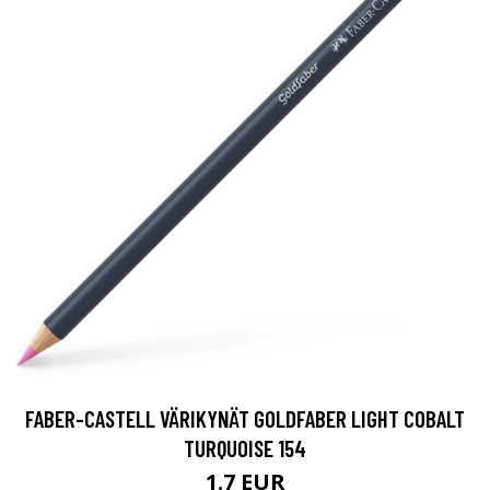
FABER-CASTELL VÄRIKYNÄT GOLDFABER LIGHT COBALT
TURQUOISE 154
1.7 EUR