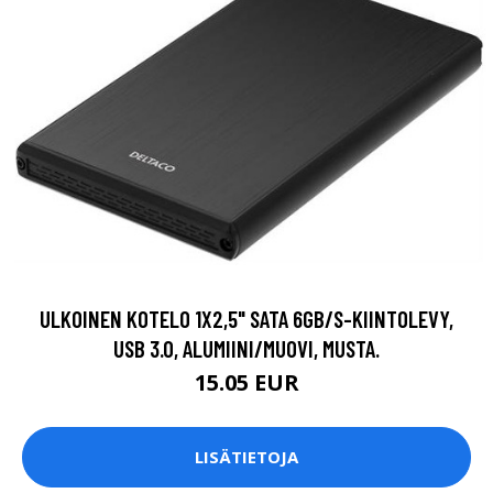
ULKOINEN KOTELO 1X2,5" SATA 6GB/S-KIINTOLEVY,
USB 3.0, ALUMIINI/MUOVI, MUSTA.
15.05 EUR
LISÄTIETOJA