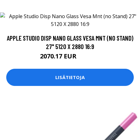
APPLE STUDIO DISP NANO GLASS VESA MNT (NO STAND)
27" 5120 X 2880 16:9
2070.17 EUR
2070.18 EUR
LISÄTIETOJA