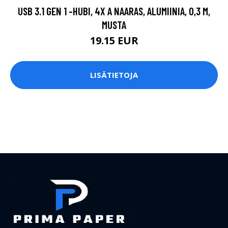
USB 3.1 GEN 1 -HUBI, 4X A NAARAS, ALUMIINIA, 0,3 M,
MUSTA
19.15 EUR
LISÄTIETOJA