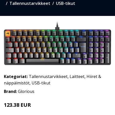
Tallennustarvikkeet
USB-tikut
Kategoriat:
Tallennustarvikkeet
,
Laitteet
,
Hiiret &
näppäimistöt
,
USB-tikut
Brand:
Glorious
123.38 EUR