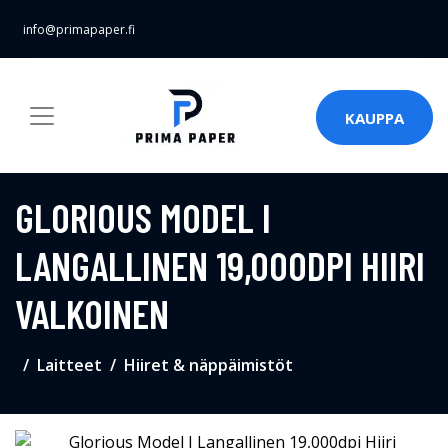
info@primapaper.fi
KAUPPA
GLORIOUS MODEL I
LANGALLINEN 19,000DPI HIIRI
VALKOINEN
Laitteet
Hiiret & näppäimistöt