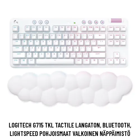
LOGITECH G715 TKL TACTILE LANGATON, BLUETOOTH,
LIGHTSPEED POHJOISMAAT VALKOINEN NÄPPÄIMISTÖ