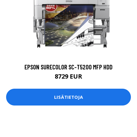
EPSON SURECOLOR SC-T5200 MFP HDD
8729 EUR
LISÄTIETOJA