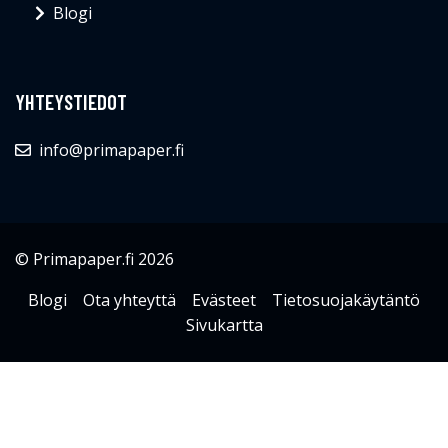
Blogi
YHTEYSTIEDOT
info@primapaper.fi
© Primapaper.fi 2026
Blogi
Ota yhteyttä
Evästeet
Tietosuojakäytäntö
Sivukartta