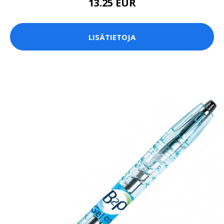
13.25 EUR
LISÄTIETOJA