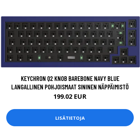
KEYCHRON Q2 KNOB BAREBONE NAVY BLUE
LANGALLINEN POHJOISMAAT SININEN NÄPPÄIMISTÖ
199.02 EUR
LISÄTIETOJA