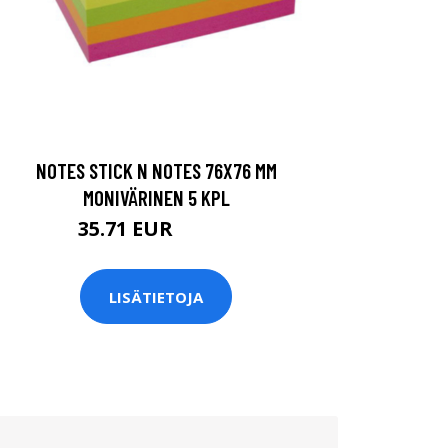
NOTES STICK N NOTES 76X76 MM
MONIVÄRINEN 5 KPL
35.71 EUR
39.68 EUR
LISÄTIETOJA