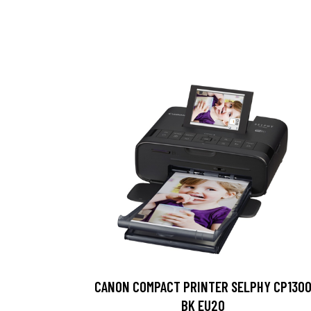
CANON COMPACT PRINTER SELPHY CP130
BK EU20