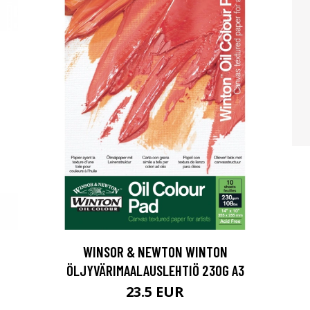
WINSOR & NEWTON WINTON
ÖLJYVÄRIMAALAUSLEHTIÖ 230G A3
23.5 EUR