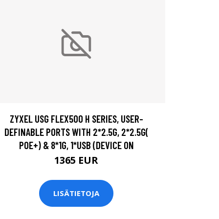
ZYXEL USG FLEX500 H SERIES, USER-
DEFINABLE PORTS WITH 2*2.5G, 2*2.5G(
POE+) & 8*1G, 1*USB (DEVICE ON
1365 EUR
LISÄTIETOJA