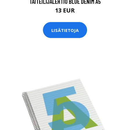
TAITEILIJALEHTIÖ BLUE DENIM A5
13 EUR
LISÄTIETOJA