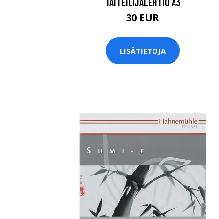
TAITEILIJALEHTIÖ A3
30 EUR
LISÄTIETOJA