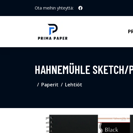
Ota meihin yhteyttä:
P
HAHNEMÜHLE SKETCH/P
Paperit
Lehtiöt