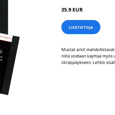
35.9 EUR
LISÄTIETOJA
Mustat arkit mahdollistavat t
niitä voidaan käyttää myös 
skräppäykseen. Lehtiö sisäl