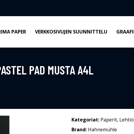
RIMA PAPER
VERKKOSIVUJEN SUUNNITTELU
GRAAFI
ASTEL PAD MUSTA A4L
Kategoriat:
Paperit
,
Lehtiö
Brand:
Hahnemühle