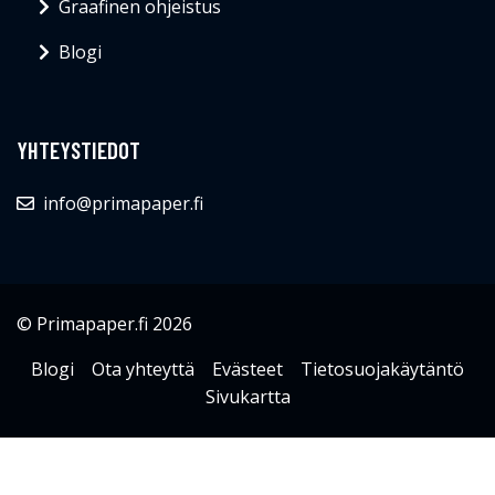
Graafinen ohjeistus
Blogi
YHTEYSTIEDOT
info@primapaper.fi
© Primapaper.fi 2026
Blogi
Ota yhteyttä
Evästeet
Tietosuojakäytäntö
Sivukartta