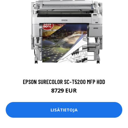
EPSON SURECOLOR SC-T5200 MFP HDD
8729 EUR
LISÄTIETOJA