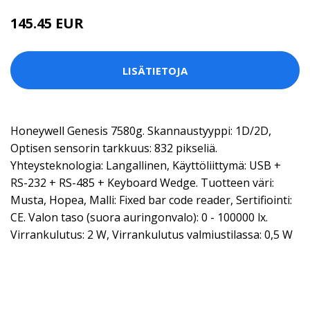
145.45 EUR
LISÄTIETOJA
Honeywell Genesis 7580g. Skannaustyyppi: 1D/2D,
Optisen sensorin tarkkuus: 832 pikseliä.
Yhteysteknologia: Langallinen, Käyttöliittymä: USB +
RS-232 + RS-485 + Keyboard Wedge. Tuotteen väri:
Musta, Hopea, Malli: Fixed bar code reader, Sertifiointi:
CE. Valon taso (suora auringonvalo): 0 - 100000 lx.
Virrankulutus: 2 W, Virrankulutus valmiustilassa: 0,5 W