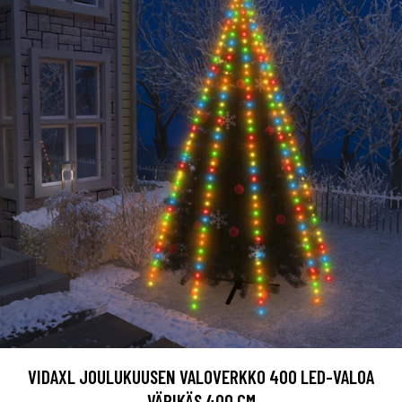
VIDAXL JOULUKUUSEN VALOVERKKO 400 LED-VALOA
VÄRIKÄS 400 CM