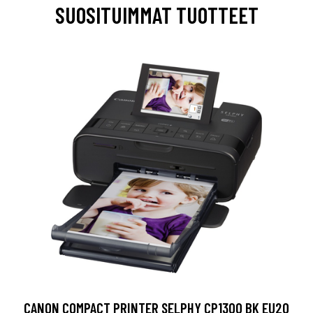
SUOSITUIMMAT TUOTTEET
CANON COMPACT PRINTER SELPHY CP1300 BK EU20