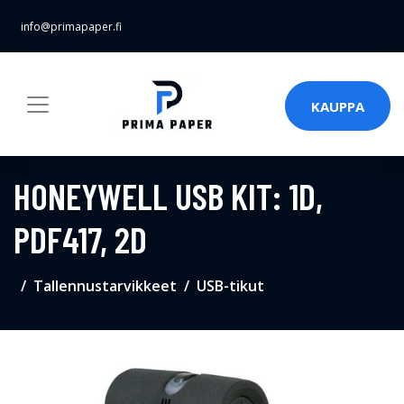
info@primapaper.fi
KAUPPA
HONEYWELL USB KIT: 1D,
PDF417, 2D
Tallennustarvikkeet
USB-tikut