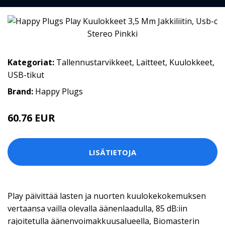
Kategoriat:
Tallennustarvikkeet
,
Laitteet
,
Kuulokkeet
,
USB-tikut
Brand:
Happy Plugs
60.76 EUR
LISÄTIETOJA
Play päivittää lasten ja nuorten kuulokekokemuksen
vertaansa vailla olevalla äänenlaadulla, 85 dB:iin
rajoitetulla äänenvoimakkuusalueella, Biomasterin