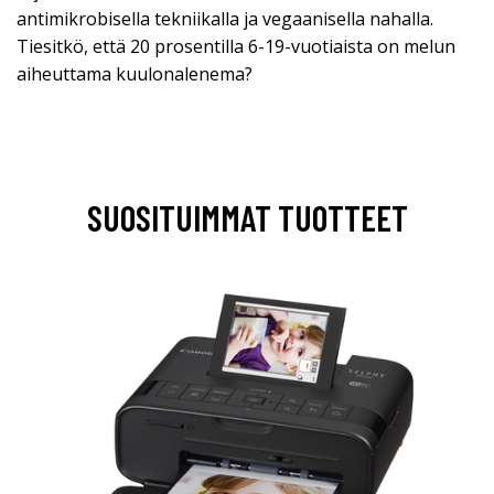
antimikrobisella tekniikalla ja vegaanisella nahalla.
Tiesitkö, että 20 prosentilla 6-19-vuotiaista on melun
aiheuttama kuulonalenema?
SUOSITUIMMAT TUOTTEET