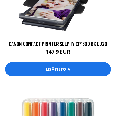
CANON COMPACT PRINTER SELPHY CP1300 BK EU20
147.9 EUR
LISÄTIETOJA