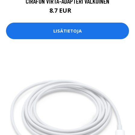
CIRAFON VIRTA-ADAPTERI VALKOINEN
8.7 EUR
9.9 EUR
LISÄTIETOJA