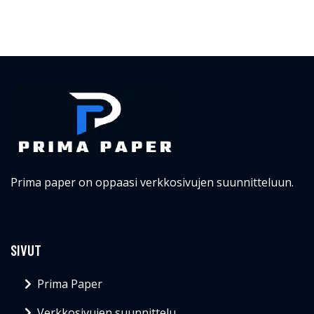
Prima paper on oppaasi verkkosivujen suunnitteluun.
SIVUT
Prima Paper
Verkkosivujen suunnittelu