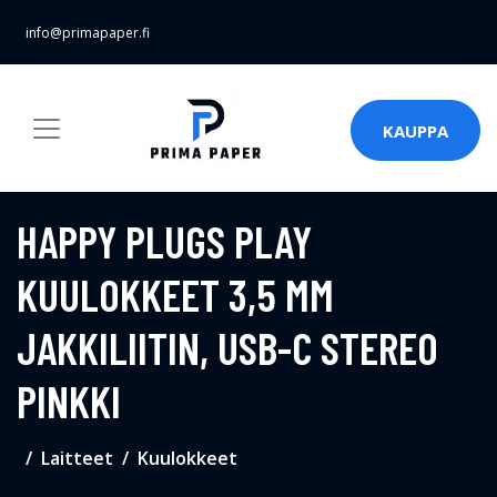
info@primapaper.fi
KAUPPA
HAPPY PLUGS PLAY
KUULOKKEET 3,5 MM
JAKKILIITIN, USB-C STEREO
PINKKI
Laitteet
Kuulokkeet