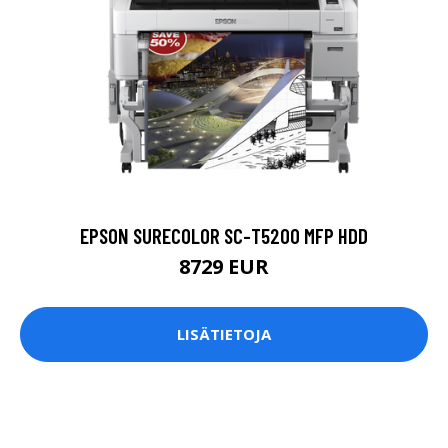
EPSON SURECOLOR SC-T5200 MFP HDD
8729 EUR
LISÄTIETOJA