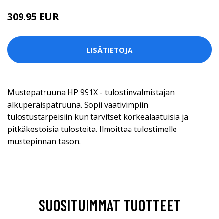
309.95 EUR
LISÄTIETOJA
Mustepatruuna HP 991X - tulostinvalmistajan
alkuperäispatruuna. Sopii vaativimpiin
tulostustarpeisiin kun tarvitset korkealaatuisia ja
pitkäkestoisia tulosteita. Ilmoittaa tulostimelle
mustepinnan tason.
SUOSITUIMMAT TUOTTEET