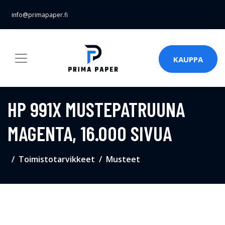
info@primapaper.fi
KAUPPA
HP 991X MUSTEPATRUUNA
MAGENTA, 16.000 SIVUA
Toimistotarvikkeet
Musteet