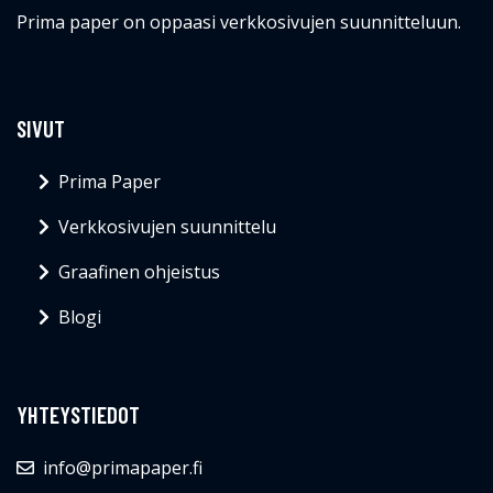
Prima paper on oppaasi verkkosivujen suunnitteluun.
SIVUT
Prima Paper
Verkkosivujen suunnittelu
Graafinen ohjeistus
Blogi
YHTEYSTIEDOT
info@primapaper.fi