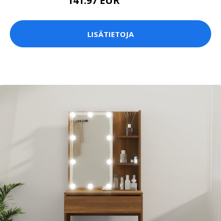
141.97 EUR
141.98 EUR
LISÄTIETOJA