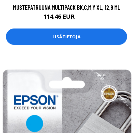
MUSTEPATRUUNA MULTIPACK BK,C,M,Y XL, 12,9 ML
114.46 EUR
118 EUR
LISÄTIETOJA