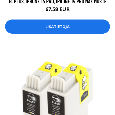
14 PLUS, IPHONE 14 PRO, IPHONE 14 PRO MAX MUSTE
67.58 EUR
LISÄTIETOJA