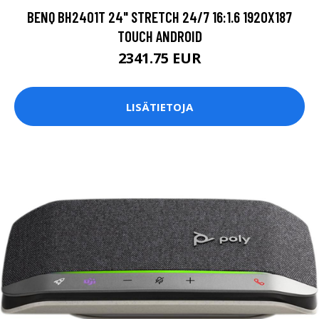
BENQ BH2401T 24" STRETCH 24/7 16:1.6 1920X187
TOUCH ANDROID
2341.75 EUR
LISÄTIETOJA