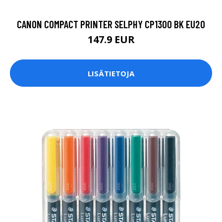
CANON COMPACT PRINTER SELPHY CP1300 BK EU20
147.9 EUR
LISÄTIETOJA