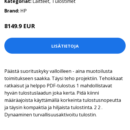
Kategoriat:
Laitteet
,
Tulostimet
Brand:
HP
8149.9 EUR
LISÄTIETOJA
Päästä suorituskyky valloilleen - aina muotoilusta
toimitukseen saakka. Täysi teho projektiin. Tehokkaat
ratkaisut ja helppo PDF-tulostus 1 mahdollistavat
hyvän tulostuslaadun joka kerta. Pidä kiinni
määräajoista käyttämällä korkeinta tulostusnopeutta
ja täysin kompaktia ja hiljaista tulostinta. 2 2 .
Dynaaminen turvallisuusaktivoitu tulostin.