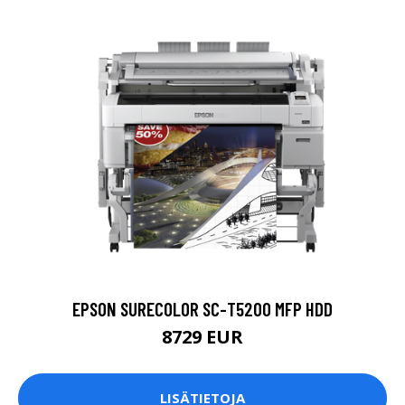
EPSON SURECOLOR SC-T5200 MFP HDD
8729 EUR
LISÄTIETOJA