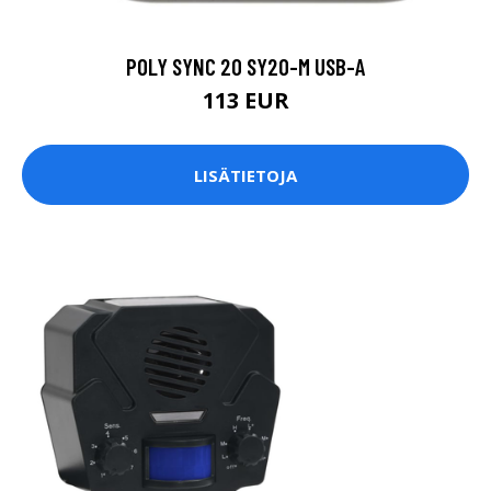
POLY SYNC 20 SY20-M USB-A
113 EUR
LISÄTIETOJA