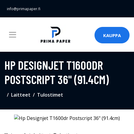
info@primapaper.fi
KAUPPA
HP DESIGNJET T1600DR
POSTSCRIPT 36" (91.4CM)
Laitteet
Tulostimet