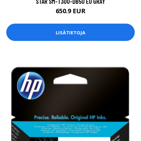
STAR SM-T300-DB50 EU GRAY
650.9 EUR
LISÄTIETOJA