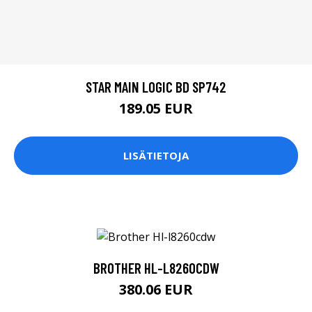
STAR MAIN LOGIC BD SP742
189.05 EUR
LISÄTIETOJA
BROTHER HL-L8260CDW
380.06 EUR