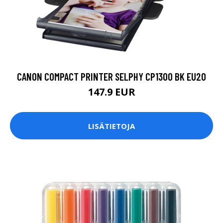
CANON COMPACT PRINTER SELPHY CP1300 BK EU20
147.9 EUR
LISÄTIETOJA