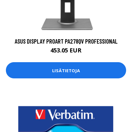
ASUS DISPLAY PROART PA278QV PROFESSIONAL
453.05 EUR
LISÄTIETOJA