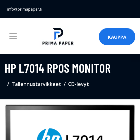
info@primapaper.fi
KAUPPA
HP L7014 RPOS MONITOR
Tallennustarvikkeet
CD-levyt