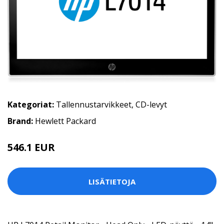
Kategoriat:
Tallennustarvikkeet
,
CD-levyt
Brand:
Hewlett Packard
546.1 EUR
LISÄTIETOJA