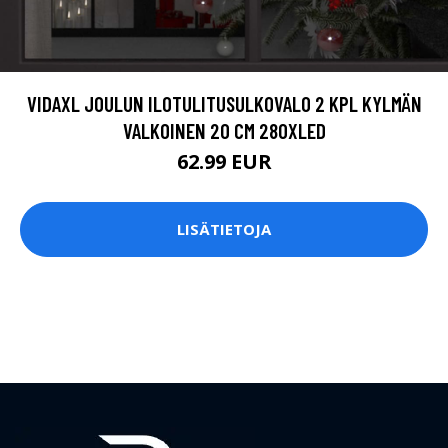
VIDAXL JOULUN ILOTULITUSULKOVALO 2 KPL KYLMÄN
VALKOINEN 20 CM 280XLED
62.99 EUR
LISÄTIETOJA