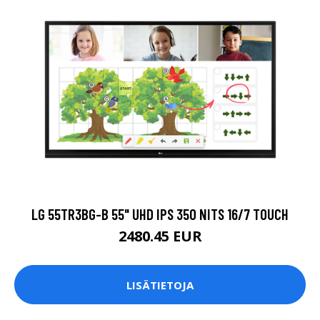
LG 55TR3BG-B 55" UHD IPS 350 NITS 16/7 TOUCH
2480.45 EUR
LISÄTIETOJA