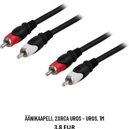
ÄÄNIKAAPELI, 2XRCA UROS - UROS, 1M
3.8 EUR