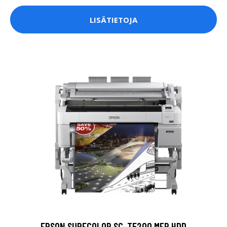
LISÄTIETOJA
EPSON SURECOLOR SC-T5200 MFP HDD