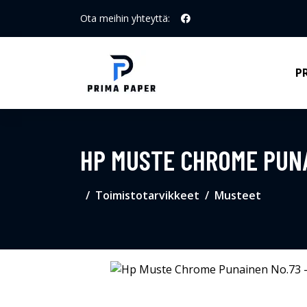
Ota meihin yhteyttä:
P
HP MUSTE CHROME PUNA
Toimistotarvikkeet
Musteet