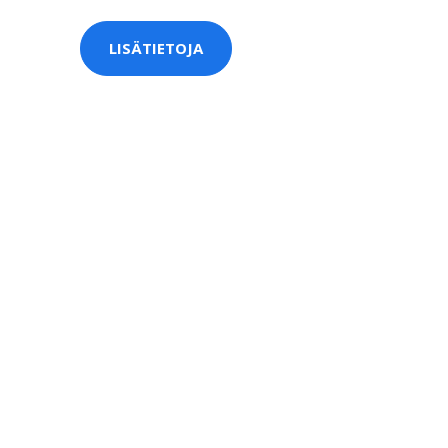
LISÄTIETOJA