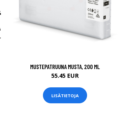
&
A
L
MUSTEPATRUUNA MUSTA, 200 ML
55.45 EUR
LISÄTIETOJA