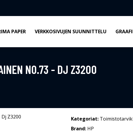
RIMA PAPER
VERKKOSIVUJEN SUUNNITTELU
GRAAFI
INEN NO.73 - DJ Z3200
Kategoriat:
Toimistotarvik
Brand:
HP