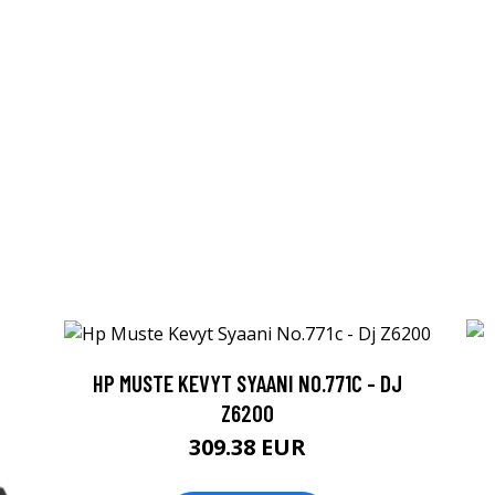
HP MUSTE KEVYT SYAANI NO.771C - DJ
Z6200
309.38 EUR