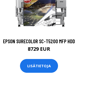
EPSON SURECOLOR SC-T5200 MFP HDD
8729 EUR
LISÄTIETOJA