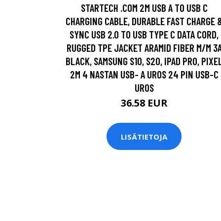
STARTECH .COM 2M USB A TO USB C
CHARGING CABLE, DURABLE FAST CHARGE 
SYNC USB 2.0 TO USB TYPE C DATA CORD,
RUGGED TPE JACKET ARAMID FIBER M/M 3
BLACK, SAMSUNG S10, S20, IPAD PRO, PIXE
2M 4 NASTAN USB- A UROS 24 PIN USB-C
UROS
36.58 EUR
LISÄTIETOJA