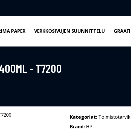
RIMA PAPER
VERKKOSIVUJEN SUUNNITTELU
GRAAFI
400ML - T7200
Kategoriat:
Toimistotarvik
Brand:
HP