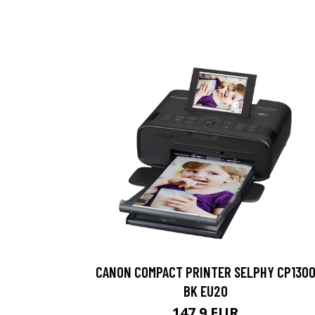
CANON COMPACT PRINTER SELPHY CP130
BK EU20
147.9 EUR