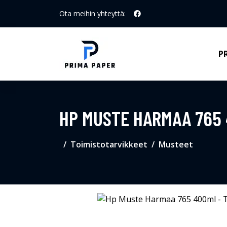
Ota meihin yhteyttä:
P
HP MUSTE HARMAA 765 
Toimistotarvikkeet
Musteet