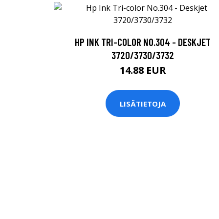
HP INK TRI-COLOR NO.304 - DESKJET
3720/3730/3732
14.88 EUR
LISÄTIETOJA