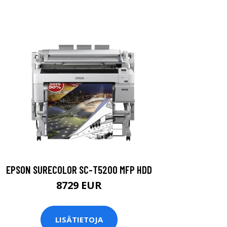
EPSON SURECOLOR SC-T5200 MFP HDD
8729 EUR
LISÄTIETOJA