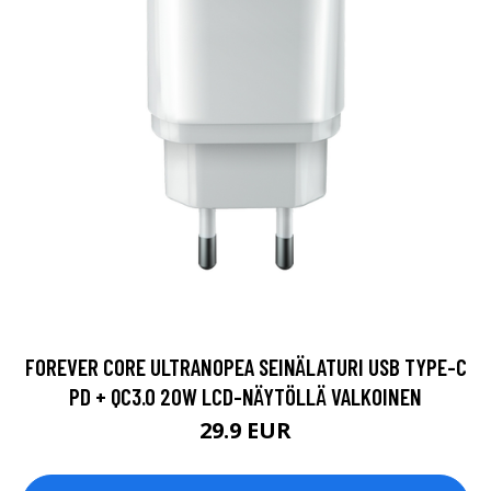
FOREVER CORE ULTRANOPEA SEINÄLATURI USB TYPE-C
PD + QC3.0 20W LCD-NÄYTÖLLÄ VALKOINEN
29.9 EUR