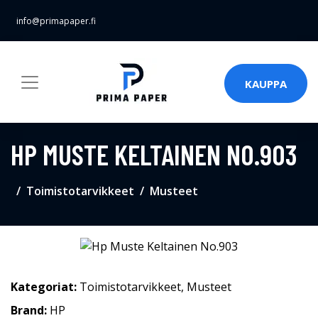
info@primapaper.fi
KAUPPA
HP MUSTE KELTAINEN NO.903
Toimistotarvikkeet
Musteet
Kategoriat:
Toimistotarvikkeet
,
Musteet
Brand:
HP