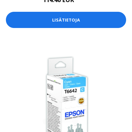
118 EUR
LISÄTIETOJA