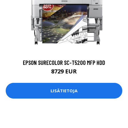
EPSON SURECOLOR SC-T5200 MFP HDD
8729 EUR
LISÄTIETOJA