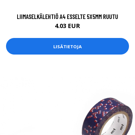
LIIMASELKÄLEHTIÖ A4 ESSELTE 5X5MM RUUTU
4.03 EUR
LISÄTIETOJA