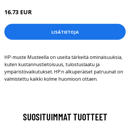
16.73 EUR
16.74 EUR
LISÄTIETOJA
HP-muste Musteella on useita tärkeitä ominaisuuksia,
kuten kustannustietoisuus, tulostuslaatu ja
ympäristövaikutukset. HP:n alkuperäiset patruunat on
valmistettu kaikki kolme huomioon ottaen.
SUOSITUIMMAT TUOTTEET