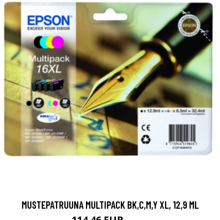
MUSTEPATRUUNA MULTIPACK BK,C,M,Y XL, 12,9 ML
114.46 EUR