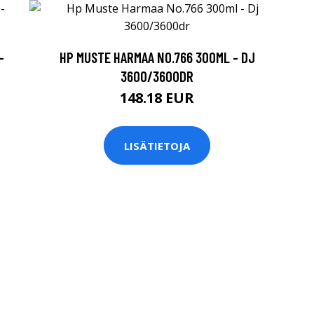
-
HP MUSTE HARMAA NO.766 300ML - DJ
3600/3600DR
148.18 EUR
LISÄTIETOJA