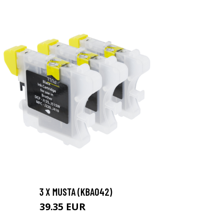
3 X MUSTA (KBA042)
39.35 EUR
46.3 EUR