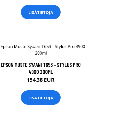
LISÄTIETOJA
EPSON MUSTE SYAANI T653 - STYLUS PRO
4900 200ML
154.38 EUR
LISÄTIETOJA