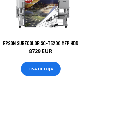
EPSON SURECOLOR SC-T5200 MFP HDD
8729 EUR
LISÄTIETOJA