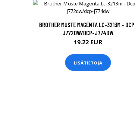
BROTHER MUSTE MAGENTA LC-3213M - DCP
J772DW/DCP-J774DW
19.22 EUR
LISÄTIETOJA