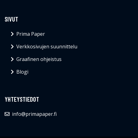
SIVUT
Prima Paper
Verkkosivujen suunnittelu
Graafinen ohjeistus
Blogi
YHTEYSTIEDOT
info@primapaper.fi