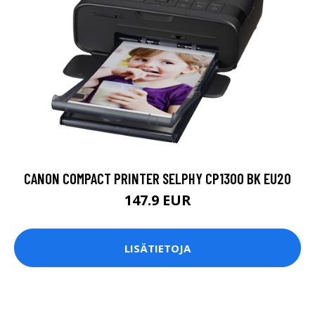
CANON COMPACT PRINTER SELPHY CP1300 BK EU20
147.9 EUR
LISÄTIETOJA