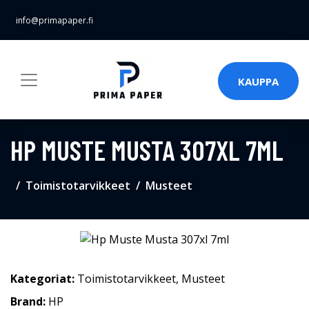
info@primapaper.fi
KAUPPA
HP MUSTE MUSTA 307XL 7ML
Toimistotarvikkeet
Musteet
Kategoriat:
Toimistotarvikkeet
,
Musteet
Brand:
HP