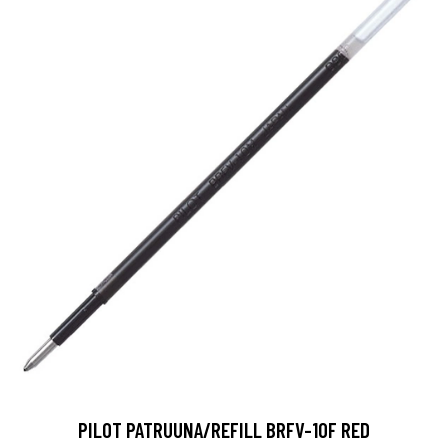
PILOT PATRUUNA/REFILL BRFV-10F RED