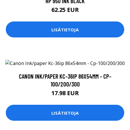
HP 950 INK BLACK
62.25 EUR
LISÄTIETOJA
CANON INK/PAPER KC-36IP 86X54MM - CP-
100/200/300
17.98 EUR
LISÄTIETOJA