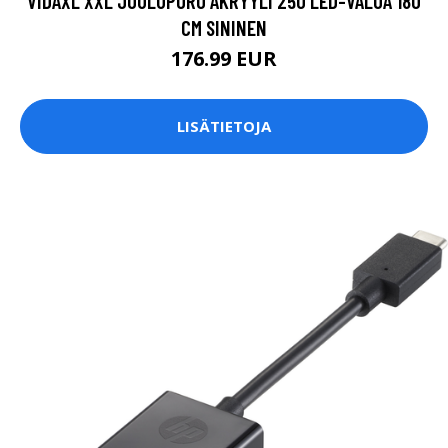
VIDAXL XXL JOULUPORO AKRYYLI 250 LED-VALOA 180
CM SININEN
176.99 EUR
LISÄTIETOJA