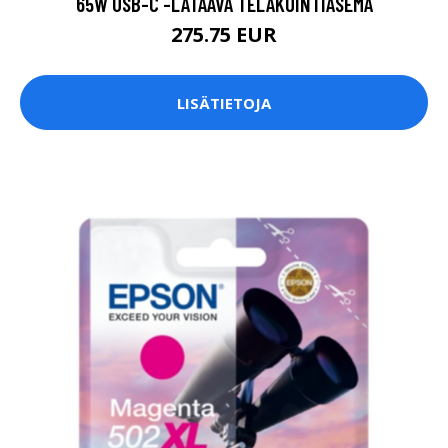
65W USB-C -LATAAVA TELAKOINTIASEMA
275.75 EUR
LISÄTIETOJA