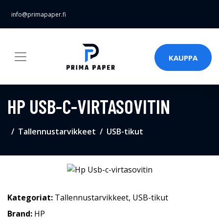
info@primapaper.fi
KAUPPA
HP USB-C-VIRTASOVITIN
Tallennustarvikkeet
USB-tikut
Kategoriat:
Tallennustarvikkeet
,
USB-tikut
Brand:
HP