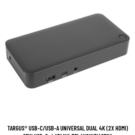
TARGUS® USB-C/USB-A UNIVERSAL DUAL 4K (2X HDMI)