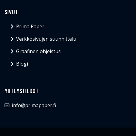
SIVUT
Prima Paper
Verkkosivujen suunnittelu
Graafinen ohjeistus
Blogi
YHTEYSTIEDOT
info@primapaper.fi