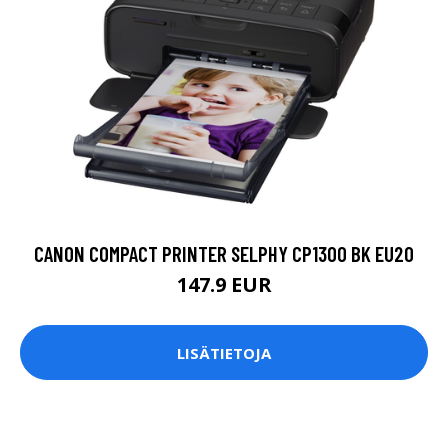
CANON COMPACT PRINTER SELPHY CP1300 BK EU20
147.9 EUR
LISÄTIETOJA