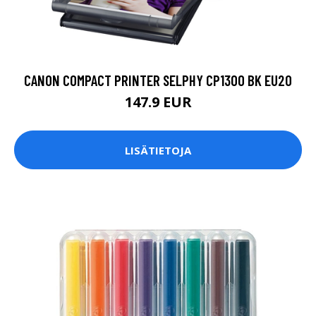
CANON COMPACT PRINTER SELPHY CP1300 BK EU20
147.9 EUR
LISÄTIETOJA