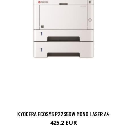
KYOCERA ECOSYS P2235DW MONO LASER A4
425.2 EUR