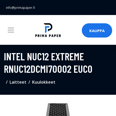
info@primapaper.fi
KAUPPA
INTEL NUC12 EXTREME
RNUC12DCMI70002 EUCO
Laitteet
Kuulokkeet