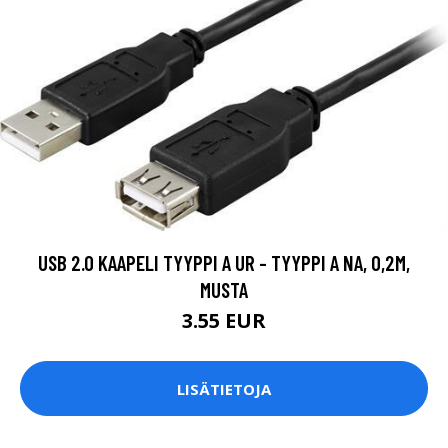
USB 2.0 KAAPELI TYYPPI A UR - TYYPPI A NA, 0,2M,
MUSTA
3.55 EUR
LISÄTIETOJA