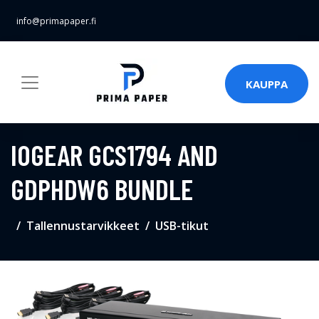
info@primapaper.fi
KAUPPA
IOGEAR GCS1794 AND
GDPHDW6 BUNDLE
Tallennustarvikkeet
USB-tikut