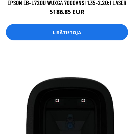
EPSON EB-L720U WUXGA 7000ANSI 1.35-2.20:1 LASER
5186.85 EUR
LISÄTIETOJA