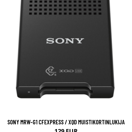
SONY MRW-G1 CFEXPRESS / XQD MUISTIKORTINLUKIJA
129 EUR