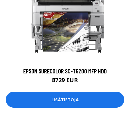
EPSON SURECOLOR SC-T5200 MFP HDD
8729 EUR
LISÄTIETOJA