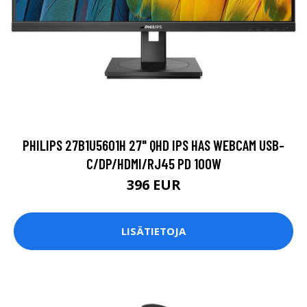
PHILIPS 27B1U5601H 27" QHD IPS HAS WEBCAM USB-
C/DP/HDMI/RJ45 PD 100W
396 EUR
LISÄTIETOJA