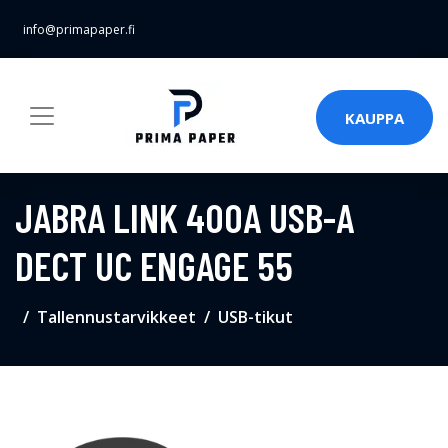
info@primapaper.fi
KAUPPA
JABRA LINK 400A USB-A
DECT UC ENGAGE 55
Tallennustarvikkeet
USB-tikut