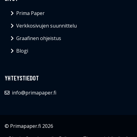
Prima Paper
Verkkosivujen suunnittelu
Graafinen ohjeistus
Blogi
YHTEYSTIEDOT
info@primapaper.fi
© Primapaper.fi 2026