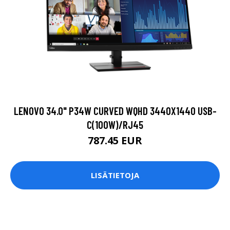
LENOVO 34.0" P34W CURVED WQHD 3440X1440 USB-
C(100W)/RJ45
787.45 EUR
LISÄTIETOJA