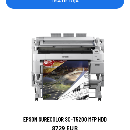
LISÄTIETOJA
EPSON SURECOLOR SC-T5200 MFP HDD
8729 EUR