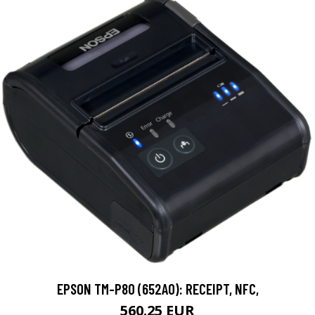
EPSON TM-P80 (652A0): RECEIPT, NFC,
560.25 EUR