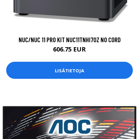
NUC/NUC 11 PRO KIT NUC11TNHI70Z NO CORD
606.75 EUR
LISÄTIETOJA