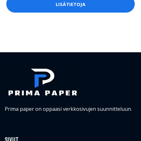
LISÄTIETOJA
Prima paper on oppaasi verkkosivujen suunnitteluun.
SIVUT