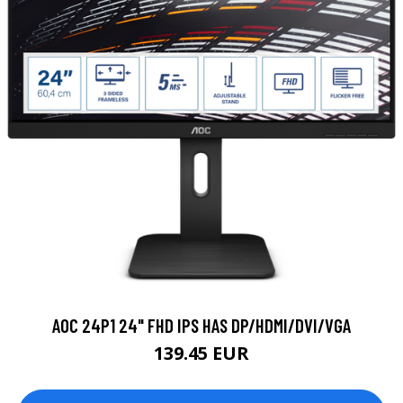
AOC 24P1 24" FHD IPS HAS DP/HDMI/DVI/VGA
139.45 EUR