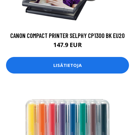
CANON COMPACT PRINTER SELPHY CP1300 BK EU20
147.9 EUR
LISÄTIETOJA