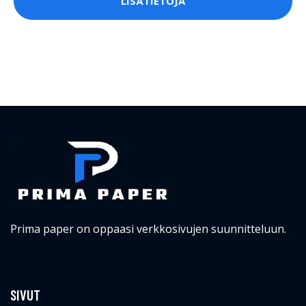
LISÄTIETOJA
Prima paper on oppaasi verkkosivujen suunnitteluun.
SIVUT