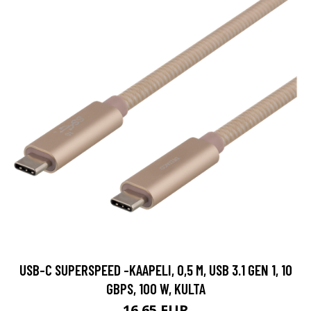
USB-C SUPERSPEED -KAAPELI, 0,5 M, USB 3.1 GEN 1, 10
GBPS, 100 W, KULTA
16.65 EUR