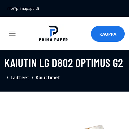
info@primapaper.fi
KAUPPA
KAIUTIN LG D802 OPTIMUS G2
Laitteet
Kaiuttimet