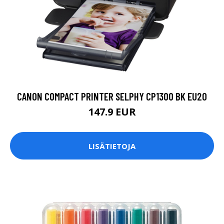
CANON COMPACT PRINTER SELPHY CP1300 BK EU20
147.9 EUR
LISÄTIETOJA