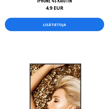
IPHONE 4S KAIUTIN
4.9 EUR
LISÄTIETOJA