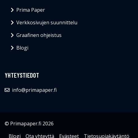
Prima Paper
Verkkosivujen suunnittelu
Graafinen ohjeistus
Blogi
YHTEYSTIEDOT
info@primapaper.fi
© Primapaper.fi 2026
Blogi
Ota yhteyttä
Evästeet
Tietosuojakäytäntö